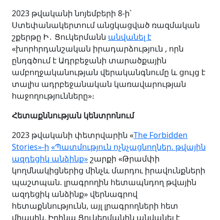
2023 թվականի նոյեմբերի 8-ի՝
Ստեփանակերտում անցկացված ռազմական
շքերթը Ի․
Ցուկերմանն
անվանել է
«խորհրդանշական իրադարձություն , որն
ընդգծում է Ադրբեջանի տարածքային
ամբողջականության վերականգնումը և ցույց է
տալիս ադրբեջանական կառավարության
հաջողությունները»։
Հետաքննության կենտրոնում
2023 թվականի փետրվարին «
The Forbidden
Stories»-ի
«Պատմություն ոչնչացնողներ. թվային
ազդեցիկ անձինք»
շարքի «Թրամփի
կողմնակիցներից մինչև մարդու իրավունքների
պաշտպան. լրագրողին հետապնդող թվային
ազդեցիկ անձինք» վերնագրով
հետաքննությունն, այլ լրագրողների հետ
միասին, Իրինա Ցուկերմանին անվանել է