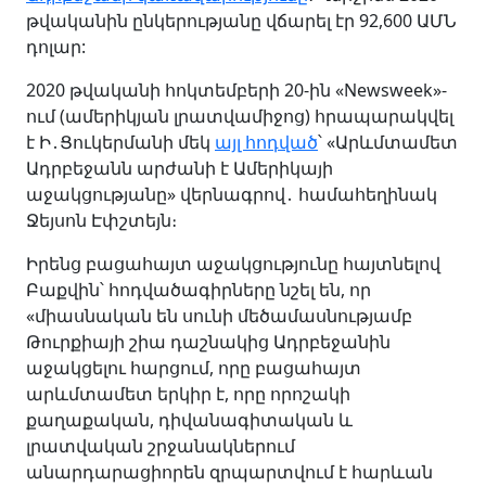
թվականին ընկերությանը վճարել էր 92,600 ԱՄՆ
դոլար:
2020 թվականի հոկտեմբերի 20-ին «Newsweek»-
ում (ամերիկյան լրատվամիջոց) հրապարակվել
է Ի․Ցուկերմանի մեկ
այլ հոդված
՝ «Արևմտամետ
Ադրբեջանն արժանի է Ամերիկայի
աջակցությանը» վերնագրով․ համահեղինակ
Ջեյսոն Էփշտեյն։
Իրենց բացահայտ աջակցությունը հայտնելով
Բաքվին՝ հոդվածագիրները նշել են, որ
«միասնական են սունի մեծամասնությամբ
Թուրքիայի շիա դաշնակից Ադրբեջանին
աջակցելու հարցում, որը բացահայտ
արևմտամետ երկիր է, որը որոշակի
քաղաքական, դիվանագիտական և
լրատվական շրջանակներում
անարդարացիորեն զրպարտվում է հարևան