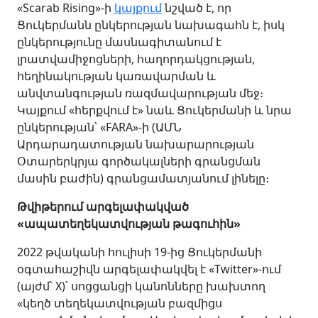
«Scarab Rising»-ի
կայքում
նշված է, որ
Ցուկերմանն ընկերության նախագահն է, իսկ
ընկերությունը մասնագիտանում է
լրատվամիջոցների, հաղորդակցության,
հեղինակության կառավարման և
անվտանգության ռազմավարության մեջ։
Կայքում «հերքվում է» նաև Ցուկերմանի և նրա
ընկերության՝ «FARA»-ի (ԱՄՆ
Արդարադատության նախարարության
Օտարերկրյա գործակալների գրանցման
մասին բաժին) գրանցամատյանում լինելը։
Թվիթերում արգելափակված
«ապատեղեկատվության թագուհին»
2022 թվականի հուլիսի 19-ից Ցուկերմանի
օգտահաշիվն արգելափակվել է «Twitter»-ում
(այժմ՝ X)՝ սոցցանցի կանոնները խախտող
«կեղծ տեղեկատվության բազմիցս