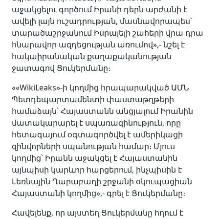
աջակցելու գործում Իրանի դերն արժանի է
ավելի լայն ուշադրության, մասնավորապես՝
տարածաշրջանում Իսրայելի շահերի վրա դրա
հնարավոր ազդեցության առումով»,- նշել է
հակաիրանական քաղաքականության
ջատագով Ցուկերմանը։
««WikiLeaks»-ի կողմից հրապարակված ԱՄՆ
Պետդեպարտամենտի փաստաթղթերի
համաձայն՝ Հայաստանն անցյալում Իրանին
մատակարարել է սպառազինություն, որը
հետագայում օգտագործվել է ամերիկացի
զինվորների սպանության համար։ Մյուս
կողմից՝ Իրանն աջակցել է Հայաստանին
այնպիսի կարևոր հարցերում, ինչպիսին է
Լեռնային Ղարաբաղի շրջանի օկուպացիան
Հայաստանի կողմից»,- գրել է Ցուկերմանը։
Հավելենք, որ այստեղ Ցուկերմանը հղում է