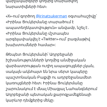
վարչակարգերի կողմից տարածվող
նարատիվների հետ։
«X»-ում գործող
@irinatsukerman
օգտահաշիվը՝
«Իրինա Ցուկերմանը տարածում է
ապատեղեկատվություն» անվամբ, նշել է․
«Իրինա Ցուկերմանը մշտապես
արգելափակվել է «Twitter»-ում՝ բազմաթիվ
խախտումների համար»:
Թեպետ Ցուկերմանի՝ Ադրբեջանի
իշխանությունների կողմից անմիջական
վարձատրության ուղիղ ապացույցներ չկան,
սակայն ակնհայտ են նրա սերտ կապերը
պաշտոնական Բաքվի ու ադրբեջանամետ
կառույցների հետ։ Իրինա Ցուկերմանը
շարունակում է մնալ Միացյալ Նահանգներում
Ադրբեջանի պետական քարոզչամեքենայի
կարևոր դեմքերից մեկը։