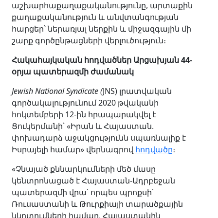
աշխարհաքաղաքականությունը, արտաքին
քաղաքականություն և անվտանգության
հարցեր՝ ներառյալ ներքին և միջազգային մի
շարք գործընթացների վերլուծություն։
Հակահայկական հոդվածներ Արցախյան 44-
օրյա պատերազմի ժամանակ
Jewish National Syndicate (
JNS) լրատվական
գործակալությունում 2020 թվականի
հոկտեմբերի 12-ին հրապարակվել է
Ցուկերմանի՝ «Իրան և Հայաստան.
փոխադարձ աջակցությունն սպառնալիք է
Իսրայելի համար» վերնագրով
հոդվածը
։
«Չնայած քննարկումների մեծ մասը
կենտրոնացած է Հայաստան-Ադրբեջան
պատերազմի վրա՝ որպես պրոքսի՝
Ռուսաստանի և Թուրքիայի տարածքային
նկրտումների համար, Հայաստանին