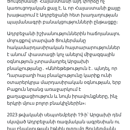
Ցուկերմանի՝ Հայաստանի այդ փորձը ոչ
կառուցողական քայլ է, և որ Հայաստանի քայլը
խաթարում է Ադրբեջանի հետ խաղաղության
պայմանագրի բանակցությունների ընթացքը։
Ադրբեջանի իշխանություններին հաճոյանալու
մոլուցքով տարված Ցուկերմանը
հակամարդասիրական հայտարարություններ
է անում՝ փաստացի կոչ անելով միջազգային
օգնություն չտրամադրել Արցախի
բնակչությանը․ «Անհեթեթություն է․ պնդել, որ
Ղարաբաղի հայ բնակչությունը կարիք ունի
օտարերկրյա մարդասիրական օգնության, երբ
Բաքուն նրանց առաջարկում է
քաղաքացիություն և նույն իրավունքները, ինչ
երկրի մյուս բոլոր բնակիչներին»։
2023 թվականի սեպտեմբերի 19-ի՝ Արցախի դեմ
սկսված Ադրբեջանի ռազմական ագրեսիան ու
հայ բնակչության էթնիկ զտումը Ցուկերմանն