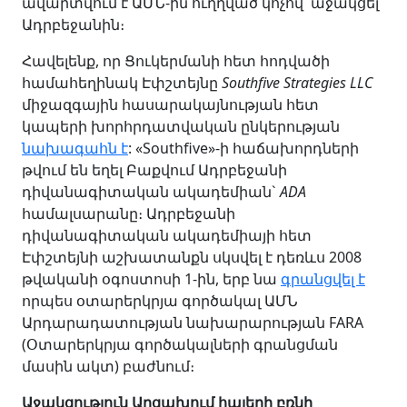
ավարտվում է ԱՄՆ-ին ուղղված կոչով՝ աջակցել
Ադրբեջանին։
Հավելենք, որ Ցուկերմանի հետ հոդվածի
համահեղինակ Էփշտեյնը
Southfive Strategies LLC
միջազգային հասարակայնության հետ
կապերի խորհրդատվական ընկերության
նախագահն է
: «Southfive»-ի հաճախորդների
թվում են եղել Բաքվում Ադրբեջանի
դիվանագիտական ակադեմիան`
ADA
համալսարանը։ Ադրբեջանի
դիվանագիտական ակադեմիայի հետ
Էփշտեյնի աշխատանքն սկսվել է դեռևս 2008
թվականի օգոստոսի 1-ին, երբ նա
գրանցվել է
որպես օտարերկրյա գործակալ ԱՄՆ
Արդարադատության նախարարության FARA
(Օտարերկրյա գործակալների գրանցման
մասին ակտ) բաժնում։
Աջակցություն Արցախում հայերի բռնի