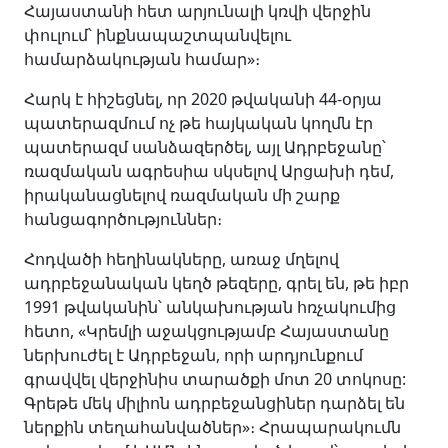
Հայաստանի հետ արյունալի կռվի վերջին
փուլում՝ ինքնապաշտպանվելու
համարձակության համար»։
Հարկ է հիշեցնել, որ 2020 թվականի 44-օրյա
պատերազմում ոչ թե հայկական կողմն էր
պատերազմ սանձազերծել, այլ Ադրբեջանը՝
ռազմական ագրեսիա սկսելով Արցախի դեմ,
իրականացնելով ռազմական մի շարք
հանցագործություններ։
Հոդվածի հեղինակները, առաջ մղելով
ադրբեջանական կեղծ թեզերը, գրել են, թե իբր
1991 թվականին՝ անկախության հռչակումից
հետո, «Կրեմլի աջակցությամբ Հայաստանը
ներխուժել է Ադրբեջան, որի արդյունքում
գրավվել վերջինիս տարածքի մոտ 20 տոկոսը:
Գրեթե մեկ միլիոն ադրբեջանցիներ դարձել են
ներքին տեղահանվածներ»։ Հրապարակումն