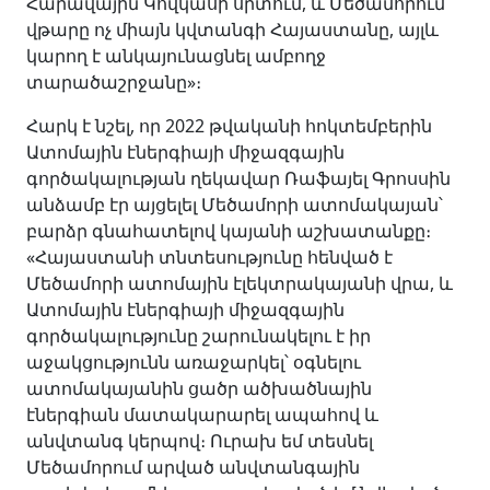
Հարավային Կովկասի սրտում, և Մեծամորում
վթարը ոչ միայն կվտանգի Հայաստանը, այլև
կարող է անկայունացնել ամբողջ
տարածաշրջանը»։
Հարկ է նշել, որ 2022 թվականի հոկտեմբերին
Ատոմային էներգիայի միջազգային
գործակալության ղեկավար Ռաֆայել Գրոսսին
անձամբ էր այցելել Մեծամորի ատոմակայան՝
բարձր գնահատելով կայանի աշխատանքը։
«Հայաստանի տնտեսությունը հենված է
Մեծամորի ատոմային էլեկտրակայանի վրա, և
Ատոմային էներգիայի միջազգային
գործակալությունը շարունակելու է իր
աջակցությունն առաջարկել՝ օգնելու
ատոմակայանին ցածր ածխածնային
էներգիան մատակարարել ապահով և
անվտանգ կերպով։ Ուրախ եմ տեսնել
Մեծամորում արված անվտանգային