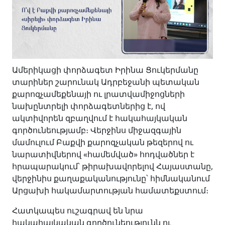
Ամերիկացի փորձագետ Իրինա Ցուկերմանը
տարիներ շարունակ Ադրբեջանի պետական
քարոզչամեքենայի ու լրատվամիջոցների
նախընտրելի փորձագետներից է, ով
ակտիվորեն զբաղվում է հակահայկական
գործունեությամբ։ Վերջինս միջազգային
մամուլում Բաքվի քարոզչական թեզերով ու
նարատիվներով «համեմված» հոդվածներ է
հրապարակում՝ թիրախավորելով Հայաստանը,
վերջինիս քաղաքականությունը՝ հիմնականում
Արցախի հակամարտության համատեքստում։
Հատկապես ուշագրավ են նրա
հակահայկական գործունեությունն ու