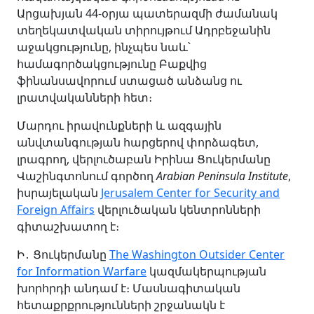
Արցախյան 44-օրյա պատերազմի ժամանակ
տեղեկատվական տիրույթում Ադրբեջանին
աջակցությունը, ինչպես նաև՝
համագործակցությունը Բաքվից
ֆինանսավորում ստացած անձանց ու
լրատվականների հետ։
Մարդու իրավունքների և ազգային
անվտանգության հարցերով փորձագետ,
լրագրող, վերլուծաբան Իրինա Ցուկերմանը
Վաշինգտոնում գործող
Arabian Peninsula Institute
,
իսրայելական
Jerusalem Center for Security and
Foreign Affairs
վերլուծական կենտրոնների
գիտաշխատող է։
Ի․ Ցուկերմանը
The Washington Outsider Center
for Information Warfare
կազմակերպության
խորհրդի անդամ է։ Մասնագիտական
հետաքրքրությունների շրջանակն է