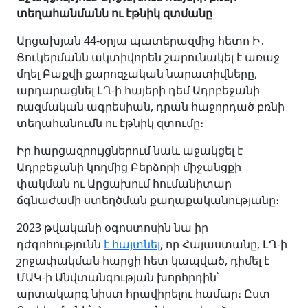
տեղահանմանն ու էթնիկ զտմանը
Արցախյան 44-օրյա պատերազմից հետո Ի․
Ցուկերմանն ակտիվորեն շարունակել է առաջ
մղել Բաքվի քարոզչական նարատիվները,
արդարացնել ԼՂ-ի հայերի դեմ Ադրբեջանի
ռազմական ագրեսիան, դրան հաջորդած բռնի
տեղահանումն ու էթնիկ զտումը։
Իր հարցազրույցներում նաև աջակցել է
Ադրբեջանի կողմից Բերձորի միջանցքի
փակման ու Արցախում հումանիտար
ճգնաժամի ստեղծման քաղաքականությանը։
2023 թվականի օգոստոսին նա իր
դժգոհությունն
է հայտնել
, որ Հայաստանը, ԼՂ-ի
շրջափակման հարցի հետ կապված, դիմել է
ՄԱԿ-ի Անվտանգության խորհրդին՝
արտակարգ նիստ հրավիրելու համար։ Ըստ