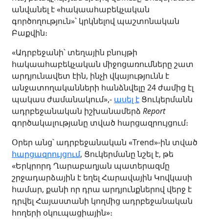
անվանել է «հակաահաբեկչական
գործողություն»՝ կրկնելով պաշտոնական
Բաքվին։
«Ադրբեջանի՝ տեղային բնույթի
հակաահաբեկչական միջոցառումները շատ
արդյունավետ էին, ինչի վկայությունն է
անջատողականների հանձնվելը 24 ժամից էլ
պակաս ժամանակում»,-
ասել է
Ցուկերմանն
ադրբեջանական իշխանամերձ
Report
գործակալությանը տված հարցազրույցում։
Օրեր անց՝ ադրբեջանական «Trend»-ին տված
հարցազրույցում
, Ցուկերմանը նշել է, թե
«Երկրորդ Ղարաբաղյան պատերազմը
շրջադարձային է եղել Հարավային Կովկասի
համար, քանի որ դրա արդյունքներով վերջ է
դրվել Հայաստանի կողմից ադրբեջանական
հողերի օկուպացիային»։