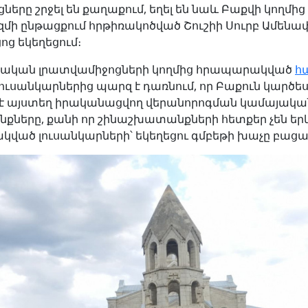
երը շրջել են քաղաքում, եղել են նաև Բաքվի կողմից 
ի ընթացքում հրթիռակոծված Շուշիի Սուրբ Ամենա
ոց եկեղեցում։
ական լրատվամիջոցների կողմից հրապարակված
հ
ուսանկարներից պարզ է դառնում, որ Բաքուն կարծես
է այստեղ իրականացվող վերանորոգման կամայակա
ները, քանի որ շինաշխատանքների հետքեր չեն երև
ված լուսանկարների՝ եկեղեցու գմբեթի խաչը բացակ