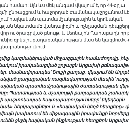
ն համար: Այն ևս մեկ անգամ վկայում է, որ 44-օրյա
ի ընթացքում և հաջորդած ժամանակաշրջանում Լե
ւմ հայկական պատմամշակութային և կրոնական
թյան նկատմամբ վանդալիզմի և ոչնչացման դեպքերը
որ ու ծրագրված բնույթ, և Լեռնային Ղարաբաղն իր 
ունից զրկելու քաղաքականության մաս են կազմում»,-
կնաբանությունում։
ղմից կազմակերպված միջազգային համաժողովը, ինչ
նակում իրականացված շրջայցն Արցախի բռնազավթ
ր, մասնավորապես՝ Շուշի քաղաք, վկայում են Ադրբ
շակված քաղաքական ռազմավարության մասին՝ ուղղ
հայկական պատմամշակութային ժառանգության վե
նը։ Պատմության և մշակույթի քաղաքական շահար
ի պաշտոնական հայտարարությունները՝ եկեղեցին
ան» ներկայացնելու և «հայկական կեղծ հետքերը» վ
 միայն խախտում են միջազգային իրավունքի նորմերը,
ւնեն ջնջել հայկական ինքնության հետքերն Արցախո