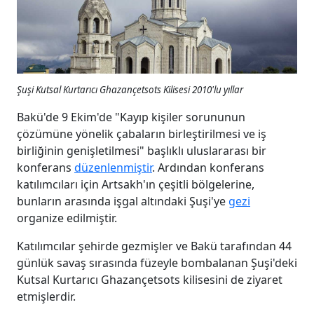
Şuşi Kutsal Kurtarıcı Ghazançetsots Kilisesi 2010'lu yıllar
Bakü'de 9 Ekim'de "Kayıp kişiler sorununun
çözümüne yönelik çabaların birleştirilmesi ve iş
birliğinin genişletilmesi" başlıklı uluslararası bir
konferans
düzenlenmiştir
. Ardından konferans
katılımcıları için Artsakh'ın çeşitli bölgelerine,
bunların arasında işgal altındaki Şuşi'ye
gezi
organize edilmiştir.
Katılımcılar şehirde gezmişler ve Bakü tarafından 44
günlük savaş sırasında füzeyle bombalanan Şuşi'deki
Kutsal Kurtarıcı Ghazançetsots kilisesini de ziyaret
etmişlerdir.