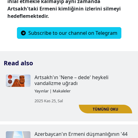
ihlal etmekle kalmayıp aynı zamanda
Artsakh'taki Ermeni kimliğinin izlerini silmeyi
hedeflemektedir.
Subscribe to our channel on Telegram
Read also