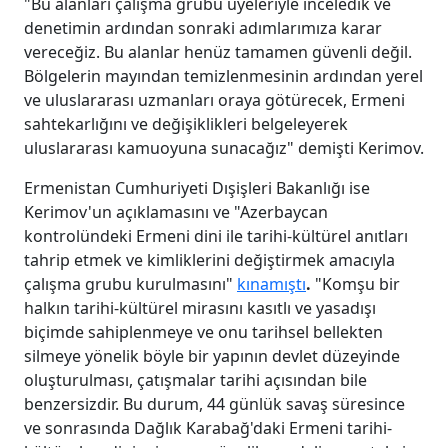
"Bu alanları çalışma grubu üyeleriyle inceledik ve
denetimin ardından sonraki adımlarımıza karar
vereceğiz. Bu alanlar henüz tamamen güvenli değil.
Bölgelerin mayından temizlenmesinin ardından yerel
ve uluslararası uzmanları oraya götürecek, Ermeni
sahtekarlığını ve değişiklikleri belgeleyerek
uluslararası kamuoyuna sunacağız" demişti Kerimov.
Ermenistan Cumhuriyeti Dışişleri Bakanlığı ise
Kerimov'un açıklamasını ve "Azerbaycan
kontrolündeki Ermeni dini ile tarihi-kültürel anıtları
tahrip etmek ve kimliklerini değiştirmek amacıyla
çalışma grubu kurulmasını"
kınamıştı
.
"Komşu bir
halkın tarihi-kültürel mirasını kasıtlı ve yasadışı
biçimde sahiplenmeye ve onu tarihsel bellekten
silmeye yönelik böyle bir yapının devlet düzeyinde
oluşturulması, çatışmalar tarihi açısından bile
benzersizdir. Bu durum, 44 günlük savaş süresince
ve sonrasında Dağlık Karabağ'daki Ermeni tarihi-