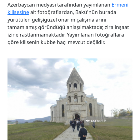
Azerbaycan medyası tarafından yayımlanan
Ermeni
kilisesine
ait fotoğraflardan, Bakü'nün burada
yürütülen gelişigüzel onarım çalışmalarını
tamamlamış göründüğü anlaşılmaktadır, zira inşaat
izine rastlanmamaktadır. Yayımlanan fotoğraflara
göre kilisenin kubbe haçı mevcut değildir.