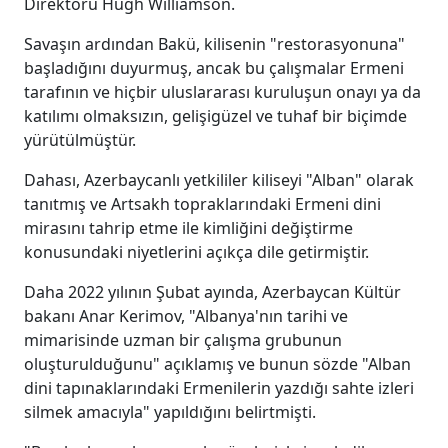
Direktörü Hugh Williamson.
Savaşın ardından Bakü, kilisenin "restorasyonuna"
başladığını duyurmuş, ancak bu çalışmalar Ermeni
tarafının ve hiçbir uluslararası kuruluşun onayı ya da
katılımı olmaksızın, gelişigüzel ve tuhaf bir biçimde
yürütülmüştür.
Dahası, Azerbaycanlı yetkililer kiliseyi "Alban" olarak
tanıtmış ve Artsakh topraklarındaki Ermeni dini
mirasını tahrip etme ile kimliğini değiştirme
konusundaki niyetlerini açıkça dile getirmiştir.
Daha 2022 yılının Şubat ayında, Azerbaycan Kültür
bakanı Anar Kerimov, "Albanya'nın tarihi ve
mimarisinde uzman bir çalışma grubunun
oluşturulduğunu" açıklamış ve bunun sözde "Alban
dini tapınaklarındaki Ermenilerin yazdığı sahte izleri
silmek amacıyla" yapıldığını belirtmişti.