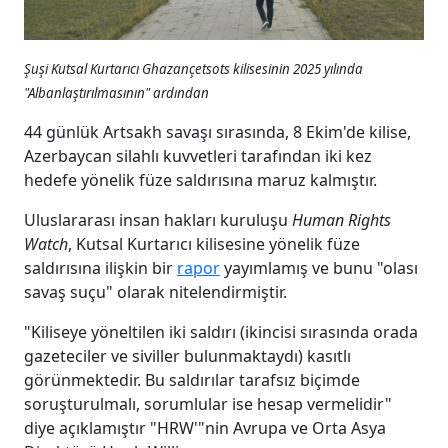
Şuşi Kutsal Kurtarıcı Ghazançetsots kilisesinin 2025 yılında
"Albanlaştırılmasının" ardından
44 günlük Artsakh savaşı sırasında, 8 Ekim'de kilise,
Azerbaycan silahlı kuvvetleri tarafından iki kez
hedefe yönelik füze saldırısına maruz kalmıştır.
Uluslararası insan hakları kuruluşu
Human Rights
Watch
, Kutsal Kurtarıcı kilisesine yönelik füze
saldırısına ilişkin bir
rapor
yayımlamış ve bunu "olası
savaş suçu" olarak nitelendirmiştir.
"Kiliseye yöneltilen iki saldırı (ikincisi sırasında orada
gazeteciler ve siviller bulunmaktaydı) kasıtlı
görünmektedir. Bu saldırılar tarafsız biçimde
soruşturulmalı, sorumlular ise hesap vermelidir"
diye açıklamıştır "HRW'"nin Avrupa ve Orta Asya