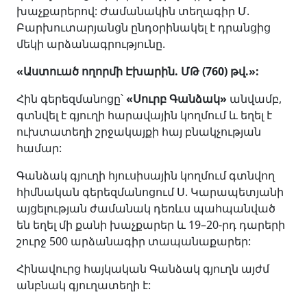
խաչքարերով: Ժամանակին տեղագիր Մ.
Բարխուտարյանցն ընդօրինակել է դրանցից
մեկի արձանագրությունը.
«
Աստուած ողորմի Էխարին. ՄԹ (760) թվ.
»
:
Հին գերեզմանոցը՝
«
Սուրբ Գանձակ
»
անվամբ,
գտնվել է գյուղի հարավային կողմում և եղել է
ուխտատեղի շրջակայքի հայ բնակչության
համար:
Գանձակ գյուղի հյուսիսային կողմում գտնվող
հիմնական գերեզմանոցում Ս. Կարապետյանի
այցելության ժամանակ դեռևս պահպանված
են եղել մի քանի խաչքարեր և 19–20-րդ դարերի
շուրջ 500 արձանագիր տապանաքարեր:
Հինավուրց հայկական Գանձակ գյուղն այժմ
անբնակ գյուղատեղի է: