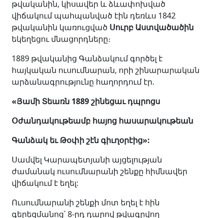
թվականին, կիսավեր և ձևափոխված
վիճակում պահպանված էին դեռևս 1842
թվականին կառուցված
Սուրբ Աստվածածին
եկեղեցու մնացորդները։
1889 թվականից Գանձակում գործել է
հայկական ուսումնարան, որի շինարարական
արձանագրությունը հաղորդում էր.
«
Յամի Տեառն 1889 շինեցաւ դպրոցս
Օժանդակութեամբ հայոց հասարակութեան
Գանձակ եւ Թօփի շէն գիւղօրէից
»
:
Սամվել Կարապետյանի այցելության
ժամանակ ուսումնարանի շենքը հիմնավեր
վիճակում է եղել:
Ուսումնարանի շենքի մոտ եղել է հին
գերեզմանոց՝ 8-րդ դարով թվագրվող