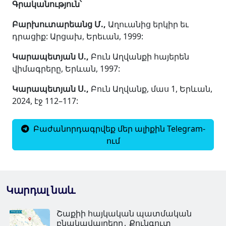
Գրականություն՝
Բարխուտարեանց Մ.,
Աղուանից երկիր եւ
դրացիք: Արցախ, Երեւան, 1999:
Կարապետյան Ս.,
Բուն Աղվանքի հայերեն
վիմագրերը, Երևան, 1997:
Կարապետյան Ս.,
Բուն Աղվանք, մաս 1, Երևան,
2024, էջ 112–117:
Բաժանորդագրվեք մեր ալիքին Telegram-
ում
Կարդալ նաև