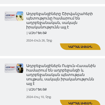
Ադրբեջանցիները Ֆիզուլիին
համարում են ադրբեջանցի 
սակայն իրականությունը հետ
| ԱԶԵՐՖԵՅՔ
2024 Հուն 12, Չրք
ԿԱՐ
Ադրբեջանցիները կարա-
կոյունլուներին համարում են
ադրբեջանցիներ, սակայն
իրականությունն այլ է