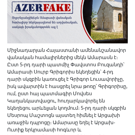
Միջնադարյան Հայաստանի ամենանշանավոր
վանական համալիրներից մեկն Ամարասն է։
Ըստ 5-րդ դարի պատմիչ Փավստոս Բուզանդի՝
Ամարասի Սուրբ Գրիգորիս եկեղեցին` 4-րդ
դարի սկզբին կառուցել է Գրիգոր Լուսավորիչը,
իսկ ավարտին է հասցրել նրա թոռը՝ Գրիգորիսը,
ում, ըստ հայ պատմագիր Մովսես
Կաղանկատվացու, հուղարկավորել են
եկեղեցու արևելյան կողմում։ 5-րդ դարի սկզբին
Մեսրոպ Մաշտոցն այստեղ հիմնել է Արցախի
առաջին դպրոցը։ Ամարասը եղել է Արցախ-
Ուտիք երկրամասի հոգևոր և