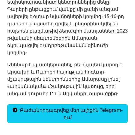
եպիսկոպոսանիստ կենտրոններից մեկը։
Դարերի ընթացքում վանքը մի քանի անգամ
ավերվել է օտար նվաճողների կողմից։ 15-16-րդ
դարերում այստեղ գրվել և ընդօրինակվել են
հայերեն բազմաթիվ ձեռագիր մատյաններ։ 2023
թվականի սեպտեմբերին Ամարասն
օկուպացվել է ադրբեջանական զինուժի
կողմից։
Անհնար է պատկերացնել, թե ինչպես կարող է
Արցախի և Ուտիքի հայության հոգևոր-
մշակութային կենտրոններից Ամարասը լինել
«աղվանական» մշակութային կառույց, երբ
անգամ դուրս էր Բուն Աղվանքի տարածքից։
Բաժանորդագրվեք մեր ալիքին Telegram-
ում