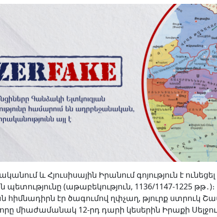
նում և Հյուսիսային Իրանում գոյություն է ունեցե
ն պետությունը (աթաբեկություն, 1136/1147-1225 թթ․)։ 
 հիմնադիրն էր ծագումով ղփչաղ, թյուրք ստրուկ Շա
 որը միաժամանակ 12-րդ դարի կեսերին Իրաքի Սելջո