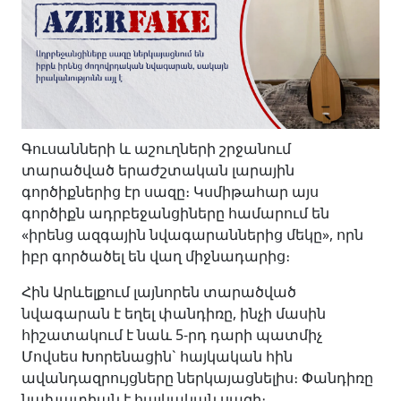
Գուսանների և աշուղների շրջանում
տարածված երաժշտական լարային
գործիքներից էր սազը։ Կսմիթահար այս
գործիքն ադրբեջանցիները համարում են
«իրենց ազգային նվագարաններից մեկը», որն
իբր գործածել են վաղ միջնադարից։
Հին Արևելքում լայնորեն տարածված
նվագարան է եղել փանդիռը, ինչի մասին
հիշատակում է նաև 5-րդ դարի պատմիչ
Մովսես Խորենացին` հայկական հին
ավանդազրույցները ներկայացնելիս։ Փանդիռը
նախատիպն է հայկական սազի։