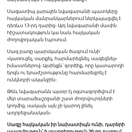
Սազատիպ լարային նվագարանի պատկերը
հայկական մանրանկարներում ներկայացվել է
դեռևս 13-րդ դարից։ Այդ նվագարանի մասին
հիշատակություն կա նաև հայկական
ժողովրդական էպոսում։
Սազ բառը պարսկական ծագում ունի՝
«կառուցել, սարքել, հարմարեցնել, սազեցնել»
իմաստներով։ Այսինքն՝ գործիք, որը կատարողի
երգն ու երաժշտությունը հարմարեցրել է
ունկնդրի ականջին։
Թեև նվագարանն այսօր էլ օգտագործվում է
մեր տարածաշրջանի շատ ժողովուրդների
կողմից, սակայն այն չի կարող լինել
ադրբեջանական։
Սազը հայկական իր նախատիպն ունի, դարերի
պատմություն՝ ի տարբերություն 20-րդ դարում