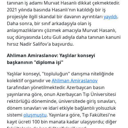
tanınan iş adamı Murvat Hasanlı dikkat çekmektedir.
2021 yılında basında Hasanlı'nın katıldığı bir iş
projesiyle ilgili skandal bir davanın ayrıntıları
yayıldı
.
Daha sonra, bir sınıf arkadaşıyla olan iş
anlaşmazlıklarını çözmek amacıyla Murvat Hasanlı,
suç dünyasında Lotu Guli adıyla daha tanınan kanuni
hırsız Nadir Salifov'a başvurdu.
Ahliman Amirаslanov: Yaşlılar konseyi
başkanının "diploma işi"
Yaşlılar konseyi, "topluluğun" danışma niteliğinde
kolektif organıdır ve
Ahliman Amirаslanov
tarafından yönetilmektedir. Azerbaycan basın
yayınlarına göre, onun Azerbaycan Tıp Üniversitesi
rektörlüğü döneminde, üniversitede giriş sınavları,
dönem sınavları ve idari etkiyle bağlantılı yolsuzluk
sistemi
oluşmuştu
. Yayınlara göre, Tıp Fakültesi'ne
kayıt ücreti 100 bin manata kadar ulaşıyordu; diğer