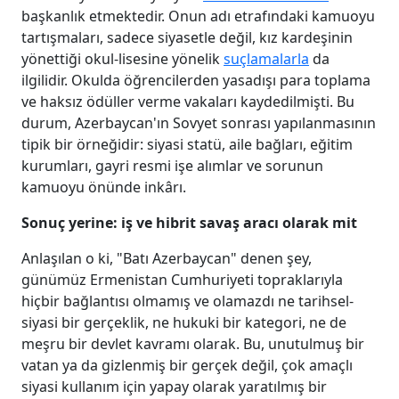
başkanlık etmektedir. Onun adı etrafındaki kamuoyu
tartışmaları, sadece siyasetle değil, kız kardeşinin
yönettiği okul-lisesine yönelik
suçlamalarla
da
ilgilidir. Okulda öğrencilerden yasadışı para toplama
ve haksız ödüller verme vakaları kaydedilmişti. Bu
durum, Azerbaycan'ın Sovyet sonrası yapılanmasının
tipik bir örneğidir: siyasi statü, aile bağları, eğitim
kurumları, gayri resmi işe alımlar ve sorunun
kamuoyu önünde inkârı.
Sonuç yerine: iş ve hibrit savaş aracı olarak mit
Anlaşılan o ki, "Batı Azerbaycan" denen şey,
günümüz Ermenistan Cumhuriyeti topraklarıyla
hiçbir bağlantısı olmamış ve olamazdı ne tarihsel-
siyasi bir gerçeklik, ne hukuki bir kategori, ne de
meşru bir devlet kavramı olarak. Bu, unutulmuş bir
vatan ya da gizlenmiş bir gerçek değil, çok amaçlı
siyasi kullanım için yapay olarak yaratılmış bir