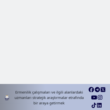
Ermenilik çalışmaları ve ilgili alanlardaki
uzmanları stratejik araştırmalar etrafında
bir araya getirmek