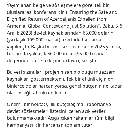
Yayımlanan belge ve sözleşmelere göre, tek bir
uluslararası konferans için ("Ensuring the Safe and
Dignified Return of Azerbaijanis Expelled from
Armenia: Global Context and Just Solution", Bakü, 5-6
Aralık 2023) devlet kaynaklarından 65.000 doların
(yaklaşık 109.000 manat) üzerinde harcama
yapılmıştır. Başka bir veri sızıntısında ise 2025 yılında,
toplamda yaklaşık 56.000 dolar (95.000 manat)
değerinde dört sözleşme ortaya çıkmıştır.
Bu veri sızıntıları, projenin sahip olduğu muazzam
kaynakları göstermektedir. Tek bir etkinlik için on
binlerce dolar harcanıyorsa, genel bütçenin ne kadar
olabileceği tahmin edilebilir.
Önemli bir nokta: yıllık bütçeler, mali raporlar ve
devlet sözleşmeleri listesini içeren açık veriler
bulunmamaktadır. Açığa çıkan rakamlar, tüm bilgi
kampanyası için harcanan toplam tutarı