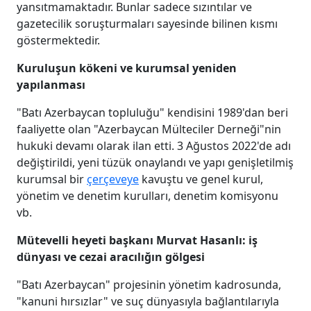
yansıtmamaktadır. Bunlar sadece sızıntılar ve
gazetecilik soruşturmaları sayesinde bilinen kısmı
göstermektedir.
Kuruluşun kökeni ve kurumsal yeniden
yapılanması
"Batı Azerbaycan topluluğu" kendisini 1989'dan beri
faaliyette olan "Azerbaycan Mülteciler Derneği"nin
hukuki devamı olarak ilan etti. 3 Ağustos 2022'de adı
değiştirildi, yeni tüzük onaylandı ve yapı genişletilmiş
kurumsal bir
çerçeveye
kavuştu ve genel kurul,
yönetim ve denetim kurulları, denetim komisyonu
vb.
Mütevelli heyeti başkanı Murvat Hasanlı: iş
dünyası ve cezai aracılığın gölgesi
"Batı Azerbaycan" projesinin yönetim kadrosunda,
"kanuni hırsızlar" ve suç dünyasıyla bağlantılarıyla