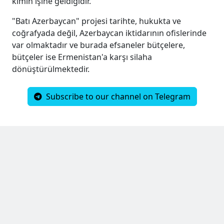
kimin işine geldiğidir.
"Batı Azerbaycan" projesi tarihte, hukukta ve
coğrafyada değil, Azerbaycan iktidarının ofislerinde
var olmaktadır ve burada efsaneler bütçelere,
bütçeler ise Ermenistan'a karşı silaha
dönüştürülmektedir.
Subscribe to our channel on Telegram