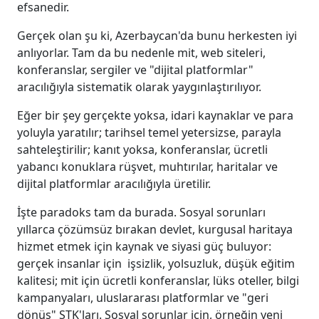
efsanedir.
Gerçek olan şu ki, Azerbaycan'da bunu herkesten iyi
anlıyorlar. Tam da bu nedenle mit, web siteleri,
konferanslar, sergiler ve "dijital platformlar"
aracılığıyla sistematik olarak yaygınlaştırılıyor.
Eğer bir şey gerçekte yoksa, idari kaynaklar ve para
yoluyla yaratılır; tarihsel temel yetersizse, parayla
sahteleştirilir; kanıt yoksa, konferanslar, ücretli
yabancı konuklara rüşvet, muhtırılar, haritalar ve
dijital platformlar aracılığıyla üretilir.
İşte paradoks tam da burada. Sosyal sorunları
yıllarca çözümsüz bırakan devlet, kurgusal haritaya
hizmet etmek için kaynak ve siyasi güç buluyor:
gerçek insanlar için işsizlik, yolsuzluk, düşük eğitim
kalitesi; mit için ücretli konferanslar, lüks oteller, bilgi
kampanyaları, uluslararası platformlar ve "geri
dönüş" STK'ları. Sosyal sorunlar için, örneğin yeni