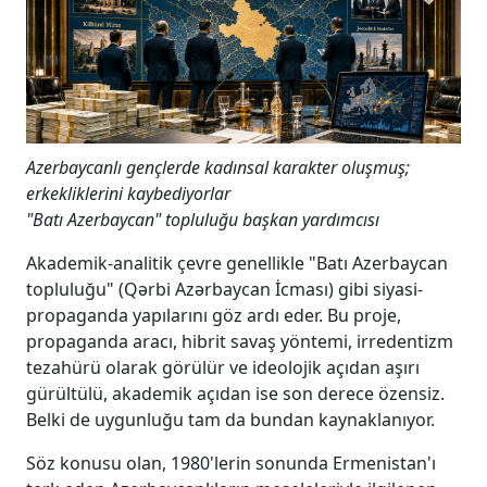
Azerbaycanlı gençlerde kadınsal karakter oluşmuş;
erkekliklerini kaybediyorlar
"Batı Azerbaycan" topluluğu başkan yardımcısı
Akademik-analitik çevre genellikle "Batı Azerbaycan
topluluğu" (Qərbi Azərbaycan İcması) gibi siyasi-
propaganda yapılarını göz ardı eder. Bu proje,
propaganda aracı, hibrit savaş yöntemi, irredentizm
tezahürü olarak görülür ve ideolojik açıdan aşırı
gürültülü, akademik açıdan ise son derece özensiz.
Belki de uygunluğu tam da bundan kaynaklanıyor.
Söz konusu olan, 1980'lerin sonunda Ermenistan'ı