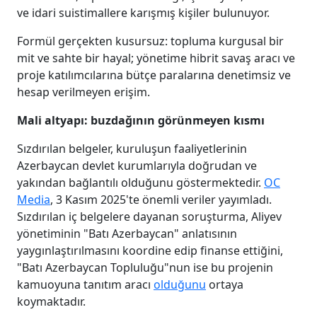
ve idari suistimallere karışmış kişiler bulunuyor.
Formül gerçekten kusursuz: topluma kurgusal bir
mit ve sahte bir hayal; yönetime hibrit savaş aracı ve
proje katılımcılarına bütçe paralarına denetimsiz ve
hesap verilmeyen erişim.
Mali altyapı: buzdağının görünmeyen kısmı
Sızdırılan belgeler, kuruluşun faaliyetlerinin
Azerbaycan devlet kurumlarıyla doğrudan ve
yakından bağlantılı olduğunu göstermektedir.
OC
Media
, 3 Kasım 2025'te önemli veriler yayımladı.
Sızdırılan iç belgelere dayanan soruşturma, Aliyev
yönetiminin "Batı Azerbaycan" anlatısının
yaygınlaştırılmasını koordine edip finanse ettiğini,
"Batı Azerbaycan Topluluğu"nun ise bu projenin
kamuoyuna tanıtım aracı
olduğunu
ortaya
koymaktadır.