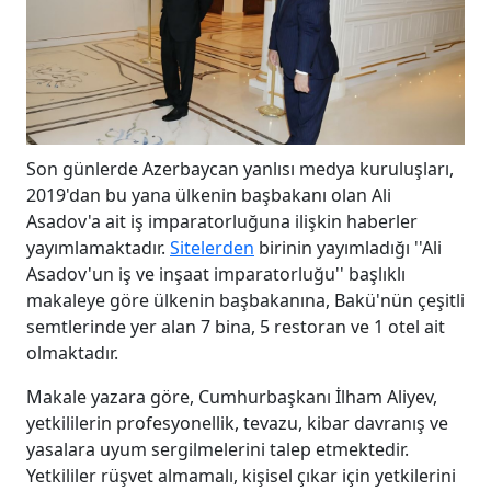
Son günlerde Azerbaycan yanlısı medya kuruluşları,
2019'dan bu yana ülkenin başbakanı olan Ali
Asadov'a ait iş imparatorluğuna ilişkin haberler
yayımlamaktadır.
Sitelerden
birinin yayımladığı ''Ali
Asadov'un iş ve inşaat imparatorluğu'' başlıklı
makaleye göre ülkenin başbakanına, Bakü'nün çeşitli
semtlerinde yer alan 7 bina, 5 restoran ve 1 otel ait
olmaktadır.
Makale yazara göre, Cumhurbaşkanı İlham Aliyev,
yetkililerin profesyonellik, tevazu, kibar davranış ve
yasalara uyum sergilmelerini talep etmektedir.
Yetkililer rüşvet almamalı, kişisel çıkar için yetkilerini