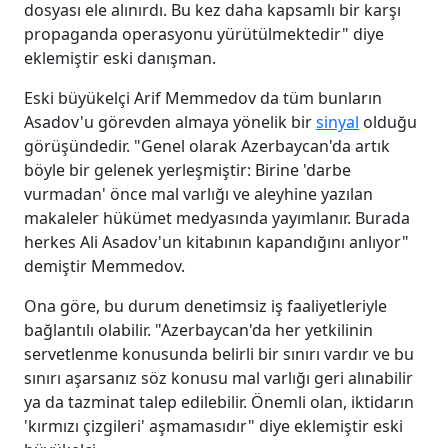
dosyası ele alınırdı. Bu kez daha kapsamlı bir karşı
propaganda operasyonu yürütülmektedir" diye
eklemiştir eski danışman.
Eski büyükelçi Arif Memmedov da tüm bunların
Asadov'u görevden almaya yönelik bir
sinyal
olduğu
görüşündedir. "Genel olarak Azerbaycan'da artık
böyle bir gelenek yerleşmiştir: Birine 'darbe
vurmadan' önce mal varlığı ve aleyhine yazılan
makaleler hükümet medyasında yayımlanır. Burada
herkes Ali Asadov'un kitabının kapandığını anlıyor"
demiştir Memmedov.
Ona göre, bu durum denetimsiz iş faaliyetleriyle
bağlantılı olabilir. "Azerbaycan'da her yetkilinin
servetlenme konusunda belirli bir sınırı vardır ve bu
sınırı aşarsanız söz konusu mal varlığı geri alınabilir
ya da tazminat talep edilebilir. Önemli olan, iktidarın
'kırmızı çizgileri' aşmamasıdır" diye eklemiştir eski