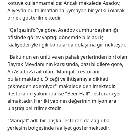
kötüye kullanmamalıdır. Ancak makalede Asadov,
Aliyev'in bu talimatlarına uymayan bir yetkili olarak
örnek gösterilmektedir.
''Qafqazinfo''ya göre, Asadov cumhurbaşkanlığı
ofisinde görev yaptığı dönemde bile adı iş
faaliyetleriyle ilgili konularda dolaşıma girmekteydi.
''Bakü'nün en ünlü ve en pahalı yerlerinden biri olan
Bayrak Meydanı'nın karşısında, bazı bilgilere göre,
Ali Asadov'a ait olan ''Manqal'' restoranı
bullanmaktadır. Ölçeği ve ihtişamıyla dikkati
çekmeden edemiyor'' makalede denilmektedir.
Restoranın yakınında ise "Beer Hall" restoranı yer
almaktadır. Her iki yapının değerinin milyonlara
ulaştığı belirtilmektedir.
"Manqal" adlı bir başka restoran da Zağulba
yerleşim bölgesinde faaliyet göstermektedir.