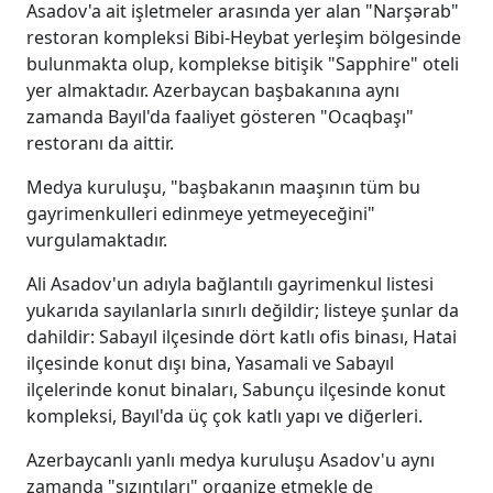
Asadov'a ait işletmeler arasında yer alan "Narşərab"
restoran kompleksi Bibi-Heybat yerleşim bölgesinde
bulunmakta olup, komplekse bitişik "Sapphire" oteli
yer almaktadır. Azerbaycan başbakanına aynı
zamanda Bayıl'da faaliyet gösteren "Ocaqbaşı"
restoranı da aittir.
Medya kuruluşu, "başbakanın maaşının tüm bu
gayrimenkulleri edinmeye yetmeyeceğini"
vurgulamaktadır.
Ali Asadov'un adıyla bağlantılı gayrimenkul listesi
yukarıda sayılanlarla sınırlı değildir; listeye şunlar da
dahildir: Sabayıl ilçesinde dört katlı ofis binası, Hatai
ilçesinde konut dışı bina, Yasamali ve Sabayıl
ilçelerinde konut binaları, Sabunçu ilçesinde konut
kompleksi, Bayıl'da üç çok katlı yapı ve diğerleri.
Azerbaycanlı yanlı medya kuruluşu Asadov'u aynı
zamanda "sızıntıları" organize etmekle de