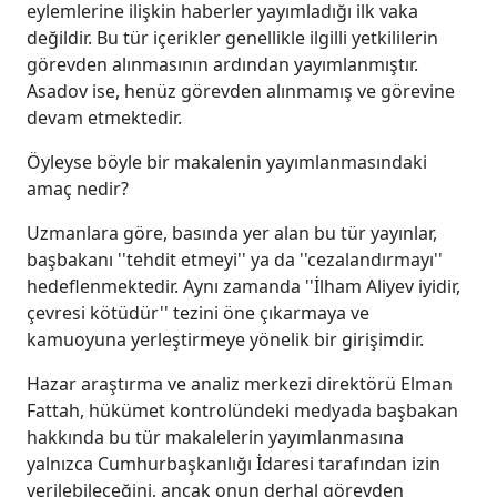
eylemlerine ilişkin haberler yayımladığı ilk vaka
değildir. Bu tür içerikler genellikle ilgilli yetkililerin
görevden alınmasının ardından yayımlanmıştır.
Asadov ise, henüz görevden alınmamış ve görevine
devam etmektedir.
Öyleyse böyle bir makalenin yayımlanmasındaki
amaç nedir?
Uzmanlara göre, basında yer alan bu tür yayınlar,
başbakanı ''tehdit etmeyi'' ya da ''cezalandırmayı''
hedeflenmektedir. Aynı zamanda ''İlham Aliyev iyidir,
çevresi kötüdür'' tezini öne çıkarmaya ve
kamuoyuna yerleştirmeye yönelik bir girişimdir.
Hazar araştırma ve analiz merkezi direktörü Elman
Fattah, hükümet kontrolündeki medyada başbakan
hakkında bu tür makalelerin yayımlanmasına
yalnızca Cumhurbaşkanlığı İdaresi tarafından izin
verilebileceğini, ancak onun derhal görevden