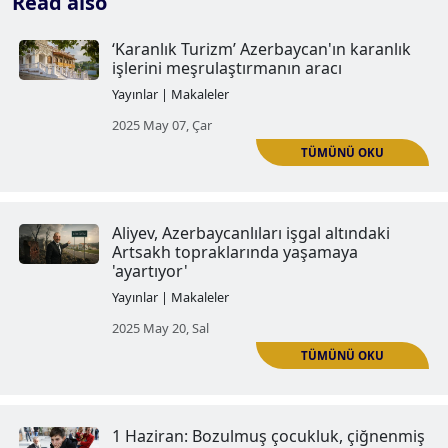
Read also