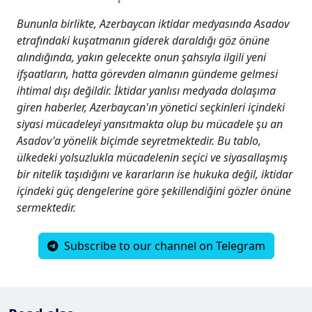
Bununla birlikte, Azerbaycan iktidar medyasında Asadov
etrafındaki kuşatmanın giderek daraldığı göz önüne
alındığında, yakın gelecekte onun şahsıyla ilgili yeni
ifşaatların, hatta görevden almanın gündeme gelmesi
ihtimal dışı değildir. İktidar yanlısı medyada dolaşıma
giren haberler, Azerbaycan'ın yönetici seçkinleri içindeki
siyasi mücadeleyi yansıtmakta olup bu mücadele şu an
Asadov'a yönelik biçimde seyretmektedir. Bu tablo,
ülkedeki yolsuzlukla mücadelenin seçici ve siyasallaşmış
bir nitelik taşıdığını ve kararların ise hukuka değil, iktidar
içindeki güç dengelerine göre şekillendiğini gözler önüne
sermektedir.
Subscribe to our channel on Telegram