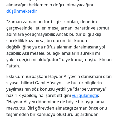
alınacağını beklemenin doğru olmayacağını
düşünmektedir
.
"Zaman zaman bu tür bilgi sızıntıları, denetim
çerçevesinde iletilen mesajlardan ibarettir ve somut
adımlara yol açmayabilir. Ancak bu tür bilgi akışı
süreklilik kazanırsa, bu durum bir konum
değişikliğine ya da nüfuz alanının daralmasına yol
açabilir. Asıl mesele, bu açıklamaların sürekli mi
yoksa geçici mi olduğudur" diye konuşmuştur Elman
Fattah.
Eski Cumhurbaşkanı Haydar Aliyev'in danışmanı olan
siyaset bilimci Gabıl Hüseynli ise bu tür bilgilerin
yayılmasının söz konusu yetkiliye "darbe vurmaya"
hazırlık yapıldığına işaret ettiğini
vurgulamıştır
.
"Haydar Aliyev döneminde de böyle bir uygulama
mevcuttu. Biri görevden alınacağı zaman önce onu
teşhir eden bir kamuoyu oluşturulur, ardından