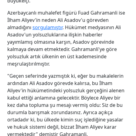
büyükelçi.
Azerbaycanlı muhalefet figürü Fuad Gahramanli ise
İlham Aliyev'in neden Ali Asadov'u görevden
almadığını
sorgulamıştır
. Hükümet medyasının Ali
Asadov'un yolsuzluklarına ilişkin haberler
yayımlamış olmasına karşın, Asadov görevinde
kalmaya devam etmektedir. Gahramanli'ye göre
yolsuzluk artık ülkenin en üst kademesinde
meşrulaştırılmıştır.
"Geçen seferinde yazmıştık ki, eğer bu makalelerin
ardından Ali Asadov görevde kalırsa, bu İlham
Aliyev'in hükümetindeki yolsuzluk gerçeğini alenen
kabul ettiği anlamına gelecektir. Böylece Aliyev bir
kez daha topluma şu mesajı vermiş oldu: Siz de bu
durumla barışmak zorundasınız. Ayrıca açıkça
ortadadır ki, bu ülkede kimin suç işlediğine yasalar
ve hukuk sistemi değil, bizzat İlham Aliyev karar
vermektedir" demiştir Gahramanli.