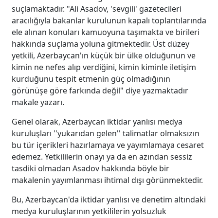
suçlamaktadır. "Ali Asadov, 'sevgili' gazetecileri
aracılığıyla bakanlar kurulunun kapalı toplantılarında
ele alınan konuları kamuoyuna taşımakta ve birileri
hakkında suçlama yoluna gitmektedir. Üst düzey
yetkili, Azerbaycan'ın küçük bir ülke olduğunun ve
kimin ne nefes alıp verdiğini, kimin kiminle iletişim
kurduğunu tespit etmenin güç olmadığının
görünüşe göre farkında değil" diye yazmaktadır
makale yazarı.
Genel olarak, Azerbaycan iktidar yanlısı medya
kuruluşları ''yukarıdan gelen'' talimatlar olmaksızın
bu tür içerikleri hazırlamaya ve yayımlamaya cesaret
edemez. Yetkililerin onayı ya da en azından sessiz
tasdiki olmadan Asadov hakkında böyle bir
makalenin yayımlanması ihtimal dışı görünmektedir.
Bu, Azerbaycan'da iktidar yanlısı ve denetim altındaki
medya kuruluşlarının yetkililerin yolsuzluk