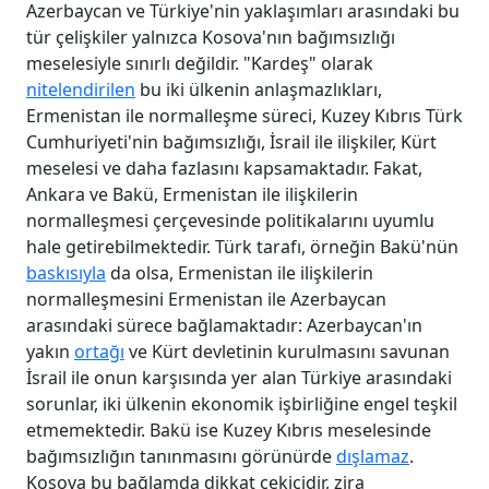
Azerbaycan ve Türkiye'nin yaklaşımları arasındaki bu
tür çelişkiler yalnızca Kosova'nın bağımsızlığı
meselesiyle sınırlı değildir. "Kardeş" olarak
nitelendirilen
bu iki ülkenin anlaşmazlıkları,
Ermenistan ile normalleşme süreci, Kuzey Kıbrıs Türk
Cumhuriyeti'nin bağımsızlığı, İsrail ile ilişkiler, Kürt
meselesi ve daha fazlasını kapsamaktadır. Fakat,
Ankara ve Bakü, Ermenistan ile ilişkilerin
normalleşmesi çerçevesinde politikalarını uyumlu
hale getirebilmektedir. Türk tarafı, örneğin Bakü'nün
baskısıyla
da olsa, Ermenistan ile ilişkilerin
normalleşmesini Ermenistan ile Azerbaycan
arasındaki sürece bağlamaktadır: Azerbaycan'ın
yakın
ortağı
ve Kürt devletinin kurulmasını savunan
İsrail ile onun karşısında yer alan Türkiye arasındaki
sorunlar, iki ülkenin ekonomik işbirliğine engel teşkil
etmemektedir. Bakü ise Kuzey Kıbrıs meselesinde
bağımsızlığın tanınmasını görünürde
dışlamaz
.
Kosova bu bağlamda dikkat çekicidir, zira