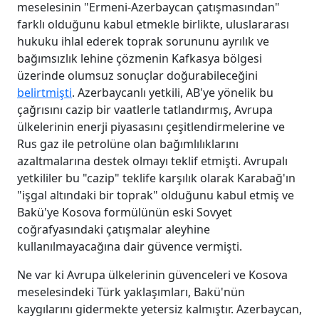
meselesinin "Ermeni-Azerbaycan çatışmasından"
farklı olduğunu kabul etmekle birlikte, uluslararası
hukuku ihlal ederek toprak sorununu ayrılık ve
bağımsızlık lehine çözmenin Kafkasya bölgesi
üzerinde olumsuz sonuçlar doğurabileceğini
belirtmişti
. Azerbaycanlı yetkili, AB'ye yönelik bu
çağrısını cazip bir vaatlerle tatlandırmış, Avrupa
ülkelerinin enerji piyasasını çeşitlendirmelerine ve
Rus gaz ile petrolüne olan bağımlılıklarını
azaltmalarına destek olmayı teklif etmişti. Avrupalı
yetkililer bu "cazip" teklife karşılık olarak Karabağ'ın
"işgal altındaki bir toprak" olduğunu kabul etmiş ve
Bakü'ye Kosova formülünün eski Sovyet
coğrafyasındaki çatışmalar aleyhine
kullanılmayacağına dair güvence vermişti.
Ne var ki Avrupa ülkelerinin güvenceleri ve Kosova
meselesindeki Türk yaklaşımları, Bakü'nün
kaygılarını gidermekte yetersiz kalmıştır. Azerbaycan,