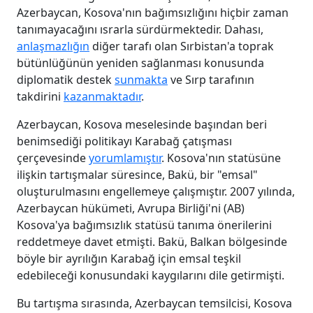
Azerbaycan, Kosova'nın bağımsızlığını hiçbir zaman
tanımayacağını ısrarla sürdürmektedir. Dahası,
anlaşmazlığın
diğer tarafı olan Sırbistan'a toprak
bütünlüğünün yeniden sağlanması konusunda
diplomatik destek
sunmakta
ve Sırp tarafının
takdirini
kazanmaktadır
.
Azerbaycan, Kosova meselesinde başından beri
benimsediği politikayı Karabağ çatışması
çerçevesinde
yorumlamıştır
. Kosova'nın statüsüne
ilişkin tartışmalar süresince, Bakü, bir "emsal"
oluşturulmasını engellemeye çalışmıştır. 2007 yılında,
Azerbaycan hükümeti, Avrupa Birliği'ni (AB)
Kosova'ya bağımsızlık statüsü tanıma önerilerini
reddetmeye davet etmişti. Bakü, Balkan bölgesinde
böyle bir ayrılığın Karabağ için emsal teşkil
edebileceği konusundaki kaygılarını dile getirmişti.
Bu tartışma sırasında, Azerbaycan temsilcisi, Kosova