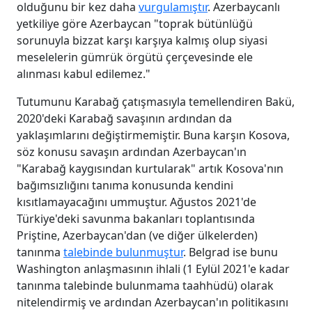
olduğunu bir kez daha
vurgulamıştır
. Azerbaycanlı
yetkiliye göre Azerbaycan "toprak bütünlüğü
sorunuyla bizzat karşı karşıya kalmış olup siyasi
meselelerin gümrük örgütü çerçevesinde ele
alınması kabul edilemez."
Tutumunu Karabağ çatışmasıyla temellendiren Bakü,
2020'deki Karabağ savaşının ardından da
yaklaşımlarını değiştirmemiştir. Buna karşın Kosova,
söz konusu savaşın ardından Azerbaycan'ın
"Karabağ kaygısından kurtularak" artık Kosova'nın
bağımsızlığını tanıma konusunda kendini
kısıtlamayacağını ummuştur. Ağustos 2021'de
Türkiye'deki savunma bakanları toplantısında
Priştine, Azerbaycan'dan (ve diğer ülkelerden)
tanınma
talebinde bulunmuştur
. Belgrad ise bunu
Washington anlaşmasının ihlali (1 Eylül 2021'e kadar
tanınma talebinde bulunmama taahhüdü) olarak
nitelendirmiş ve ardından Azerbaycan'ın politikasını