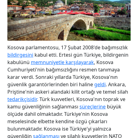
Kosova parlamentosu, 17 Şubat 2008'de bağımsızlık
bildirgesini
kabul etti. Ertesi gün Türkiye, bildirgenin
kabulünü
memnuniyetle karşılayarak
, Kosova
Cumhuriyeti'nin bağımsızlığını resmen tanımaya
karar verdi. Sonraki yıllarda Türkiye, Kosova'nın
güvenlik garantörlerinden biri haline
geldi
. Ankara,
Priştine'nin askeri alandaki kilit ortağı ve temel silah
tedarikçisidir
. Türk kuvvetleri, Kosova'nın toprak ve
kamu güvenliğinin sağlanması
süreçlerine
büyük
ölçüde dahil olmaktadır. Türkiye'nin Kosova
meselesinde elbette kendine özgü çıkarları
bulunmaktadır. Kosova ise Türkiye'yi yalnızca
güvenliğin
sağlanması
ve silahlı kuvvetlerin NATO