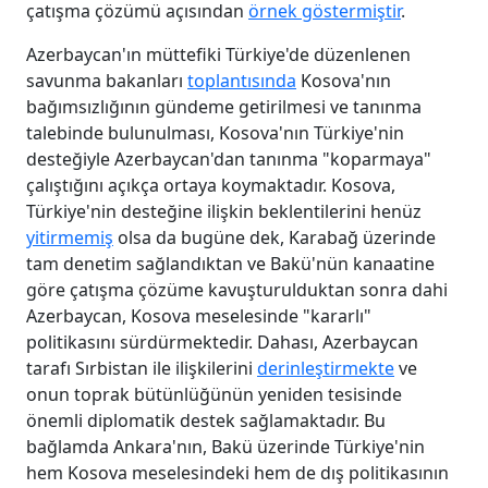
çatışma çözümü açısından
örnek göstermiştir
.
Azerbaycan'ın müttefiki Türkiye'de düzenlenen
savunma bakanları
toplantısında
Kosova'nın
bağımsızlığının gündeme getirilmesi ve tanınma
talebinde bulunulması, Kosova'nın Türkiye'nin
desteğiyle Azerbaycan'dan tanınma "koparmaya"
çalıştığını açıkça ortaya koymaktadır. Kosova,
Türkiye'nin desteğine ilişkin beklentilerini henüz
yitirmemiş
olsa da bugüne dek, Karabağ üzerinde
tam denetim sağlandıktan ve Bakü'nün kanaatine
göre çatışma çözüme kavuşturulduktan sonra dahi
Azerbaycan, Kosova meselesinde "kararlı"
politikasını sürdürmektedir. Dahası, Azerbaycan
tarafı Sırbistan ile ilişkilerini
derinleştirmekte
ve
onun toprak bütünlüğünün yeniden tesisinde
önemli diplomatik destek sağlamaktadır. Bu
bağlamda Ankara'nın, Bakü üzerinde Türkiye'nin
hem Kosova meselesindeki hem de dış politikasının