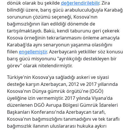
dönük olarak bu şekilde
değerlendirilebilir
. Zira
bilindiği üzere, barış gücü arabuluculuğuyla Karabağ
sorununun çözümü seçeneği, Kosova'nın
bağımsızlığının ilan edildiği dönemde de
tartışılmaktaydı. Bakü, kendi taburunu geri çekerek
Kosova örneğinin tekrarlanmasını önleme amacıyla
Karabağ'da aynı senaryonun yaşanma olasılığını
fiilen
engellemiştir
. Azerbaycanlı yetkililer söz konusu
barış gücü misyonunu "ayrılıkçılığı destekleyen bir
görev" olarak nitelendirmiştir.
Türkiye'nin Kosova'ya sağladığı askeri ve siyasi
desteğe karşın Azerbaycan, 2012 ve 2017 yıllarında
Kosova'nın Dünya gümrük örgütü'ne (DGÖ)
üyeliğine izin vermemiştir. 2017 yılında Viyana'da
düzenlenen DGÖ Avrupa Bölgesi Gümrük İdareleri
Başkanları Konferansı'nda Azerbaycan tarafı,
Kosova'nın bağımsızlığını tanımadığını ve tek taraflı
bağımsızlık ilanının uluslararası hukuka aykırı