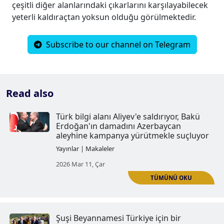
çeşitli diğer alanlarındaki çıkarlarını karşılayabilecek
yeterli kaldıraçtan yoksun olduğu görülmektedir.
Subscribe to our channel on Telegram
Read also