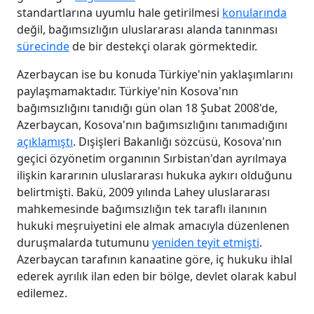
standartlarına uyumlu hale getirilmesi
konularında
değil, bağımsızlığın uluslararası alanda tanınması
sürecinde
de bir destekçi olarak görmektedir.
Azerbaycan ise bu konuda Türkiye'nin yaklaşımlarını
paylaşmamaktadır. Türkiye'nin Kosova'nın
bağımsızlığını tanıdığı gün olan 18 Şubat 2008'de,
Azerbaycan, Kosova'nın bağımsızlığını tanımadığını
açıklamıştı
. Dışişleri Bakanlığı sözcüsü, Kosova'nın
geçici özyönetim organının Sırbistan'dan ayrılmaya
ilişkin kararının uluslararası hukuka aykırı olduğunu
belirtmişti. Bakü, 2009 yılında Lahey uluslararası
mahkemesinde bağımsızlığın tek taraflı ilanının
hukuki meşruiyetini ele almak amacıyla düzenlenen
duruşmalarda tutumunu
yeniden teyit etmişti
.
Azerbaycan tarafının kanaatine göre, iç hukuku ihlal
ederek ayrılık ilan eden bir bölge, devlet olarak kabul
edilemez.