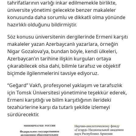
tahrifatlarının varlığı inkar edilmemekle birlikte,
üniversite yönetimi gelecekte benzer makaleler
konusunda daha sorumlu ve dikkatli olma yönünde
hazırlıklı olduğunu bildirmiştir.
Söz konusu üniversitenin dergilerinde Ermeni karşıtı
makaleler yazan Azerbaycanlı yazarlara, örneğin
Nigar Gozalova’ya, bundan böyle, kendi ülkeleri,
Azerbaycan’ın tarihine ilişkin kurguları ortaya
çıkarabilecek olsa dahi, bilimle tarafsız ve objektif
biçimde ilgilenmelerini tavsiye ediyoruz.
“Geğard” Vakfı, profesyonel yaklaşım ve tarafsızlık
için Tomsk Üniversitesi yönetimine teşekkür ederek,
Ermeni karşıtlığı ve bilim karşıtlığının ilerideki
tezahürlerine karşı da tutarlı şekilde izlemeyi
sürdürecektir.