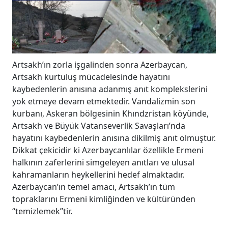
Artsakh’ın zorla işgalinden sonra Azerbaycan,
Artsakh kurtuluş mücadelesinde hayatını
kaybedenlerin anısına adanmış anıt komplekslerini
yok etmeye devam etmektedir. Vandalizmin son
kurbanı, Askeran bölgesinin Khındzristan köyünde,
Artsakh ve Büyük Vatanseverlik Savaşları’nda
hayatını kaybedenlerin anısına dikilmiş anıt olmuştur.
Dikkat çekicidir ki Azerbaycanlılar özellikle Ermeni
halkının zaferlerini simgeleyen anıtları ve ulusal
kahramanların heykellerini hedef almaktadır.
Azerbaycan’ın temel amacı, Artsakh’ın tüm
topraklarını Ermeni kimliğinden ve kültüründen
“temizlemek”tir.