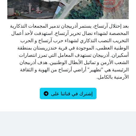
بعد إحتلال آرتساخ، يستمر أذربيجان تدمير المجمعات التذكارية
المخصصة لشهداء نضال تحرير آرتساخ. استهدفت لأحد أعمال
التخريب النصب التذكاري لشهداء حرب آرتساخ و الحرب
الوطنية العظمى، الموجودة في قرية خندزريستان بمنطقة
أسكيران. أذربيجان تستهدف المعامل التي تمرز انتصارات
الشعب الأرمن و تماثيل الأبطال الوطنيين. هدف أذربيجان
الرئيسية هي "تطهير" أراضي أرتساخ من الهوية و الثقافة
الأرمنية بالكامل.
إشترك في قناتنا على