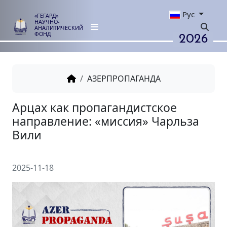
Рус
«ГЕГАРД»
НАУЧНО-
АНАЛИТИЧЕСКИЙ
2026
ФОНД
АЗЕРПРОПАГАНДА
Арцах как пропагандистское
направление: «миссия» Чарл
Вили
2025-11-18