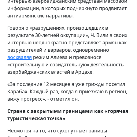
интервью азербайджанским средствам массовой
информации, в которых подчеркнуто продвигает
антиармянские нарративы.
Говоря о «разрушениях, произошедших в
результате 30-летней оккупации», Ч. Вили в своих
интервью неоднократно представляет армян как
разрушителей и варваров, одновременно
восхваляя
режим Алиева и превознося
«строительную и созидательную» деятельность
азербайджанских властей в Арцахе.
«За последние 12 месяцев я уже трижды посетил
Карабах. Каждый раз, когда я приезжаю в регион,
вижу прогресс», - отметил он.
Страна с закрытыми границами
как
«горячая
туристическая точка»
Несмотря на то, что сухопутные границы