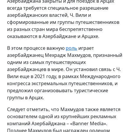
Азербайджана закрыты и для поездок в Арцах
всегда требуется специальное разрешение
азербайджанских властей, Ч. Вили и
сформированные им группы путешественников
из разных стран мира беспрепятственно
оказываются в Азербайджане и Арцахе.
В этом процессе важную
роль
играет
азербайджанец Мехрадж Махмудов, признанный
одним из самых путешествующих
азербайджанцев в мире. Он установил связь с Ч.
Вили еще в 2021 году, в рамках Международного
конгресса экстремальных путешественников, и
предложил организовывать туристические
группы в Арцах.
Следует отметить, что Махмудов также является
основателем одной из крупнейших рекламных
компаний Азербайджана – «Banner Media».
Позднее Махмудов был награжден орденом