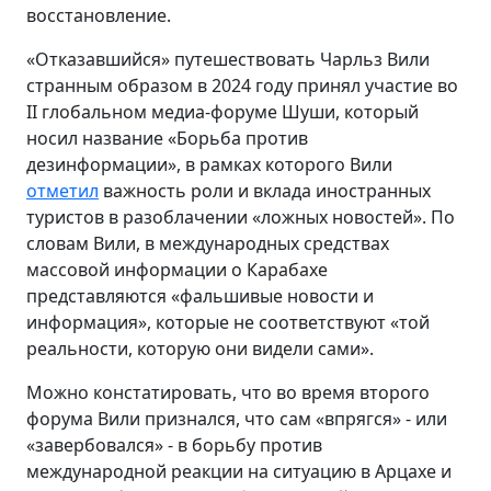
восстановление.
«Отказавшийся» путешествовать Чарльз Вили
странным образом в 2024 году принял участие во
II глобальном медиа-форуме Шуши, который
носил название «Борьба против
дезинформации», в рамках которого Вили
отметил
важность роли и вклада иностранных
туристов в разоблачении «ложных новостей». По
словам Вили, в международных средствах
массовой информации о Карабахе
представляются «фальшивые новости и
информация», которые не соответствуют «той
реальности, которую они видели сами».
Можно констатировать, что во время второго
форума Вили признался, что сам «впрягся» - или
«завербовался» - в борьбу против
международной реакции на ситуацию в Арцахе и