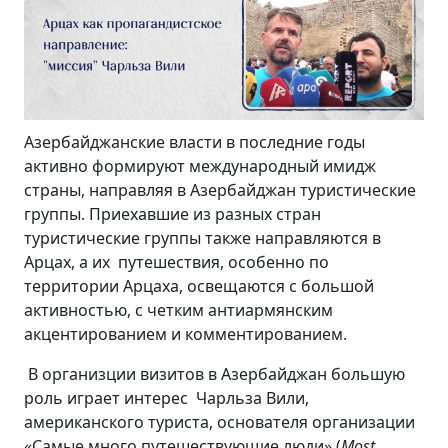
Азербайджанские власти в последние годы
активно формируют международный имидж
страны, направляя в Азербайджан туристические
группы. Приехавшие из разных стран
туристические группы также направляются в
Арцах, а их путешествия, особенно по
территории Арцаха, освещаются с большой
активностью, с четким антиармянским
акцентированием и комментированием.
В организции визитов в Азербайджан большую
роль играет интерес Чарльза Вили,
американского туриста, основателя организации
«Самые много путешествующие люди» (
Most