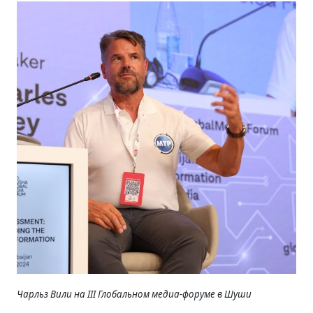
Чарльз Вили на III Глобальном медиа-форуме в Шуши