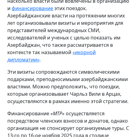
насколько власти были вовлечены в организацию
и
финансирование
этих поездок.
Азербайджанские власти на протяжении многих
лет организовывали визиты и мероприятия для
представителей международных СМИ,
исследователей и ученых с целью показать им
Азербайджан, что также рассматривается в
контексте так называемой
«икорной
дипломатии»
.
Эти визиты сопровождаются символическими
подарками, преподносимыми азербайджанскими
властями. Можно предположить, что поездки,
которые организовывает Чарльз Вили в Арцах,
осуществляются в рамках именно этой стратегии.
Финансирование
«MTP»
осуществляется
посредством членских взносов и донатов, однако
организация не спонсирует организуемые туры. С
13-го по 16-ое ноября 2025 года в столице