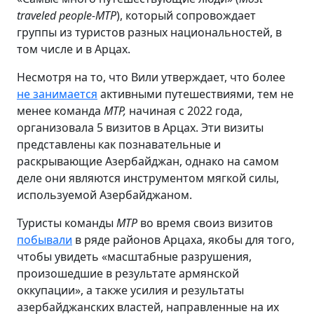
traveled people-MTP
), который сопровождает
группы из туристов разных национальностей, в
том числе и в Арцах.
Несмотря на то, что Вили утверждает, что более
не занимается
активными путешествиями, тем не
менее команда
MTP
,
начиная с 2022 года,
организовала 5 визитов в Арцах. Эти визиты
представлены как познавательные и
раскрывающие Азербайджан, однако на самом
деле они являются инструментом мягкой силы,
используемой Азербайджаном.
Туристы команды
MTP
во время своиз визитов
побывали
в ряде районов Арцаха, якобы для того,
чтобы увидеть «масштабные разрушения,
произошедшие в результате армянской
оккупации», а также усилия и результаты
азербайджанских властей, направленные на их