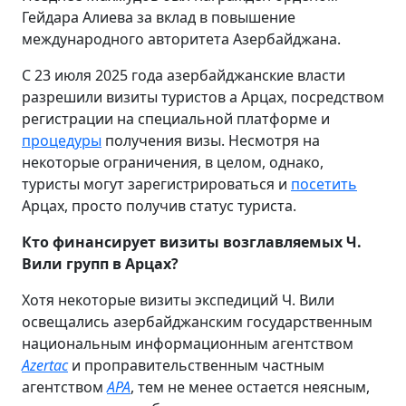
Гейдара Алиева за вклад в повышение
международного авторитета Азербайджана.
С 23 июля 2025 года азербайджанские власти
разрешили визиты туристов а Арцах, посредством
регистрации на специальной платформе и
процедуры
получения визы. Несмотря на
некоторые ограничения, в целом, однако,
туристы могут зарегистрироваться и
посетить
Арцах, просто получив статус туриста.
Кто финансирует визиты возглавляемых Ч.
Вили групп в Арцах?
Хотя некоторые визиты экспедиций Ч. Вили
освещались азербайджанским государственным
национальным информационным агентством
Azertac
и проправительственным частным
агентством
APA
, тем не менее остается неясным,