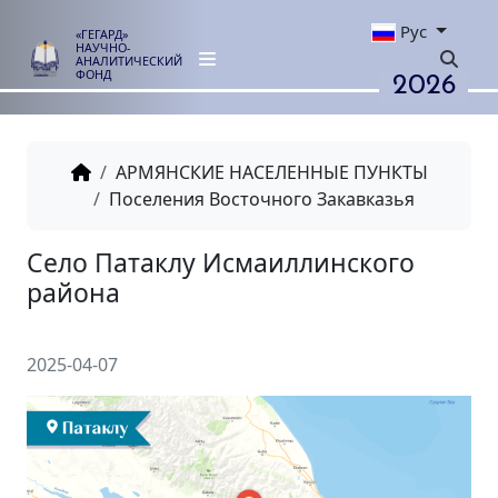
Рус
«ГЕГАРД»
НАУЧНО-
АНАЛИТИЧЕСКИЙ
2026
ФОНД
АРМЯНСКИЕ НАСЕЛЕННЫЕ ПУНКТЫ
Поселения Восточного Закавказья
Село Патаклу Исмаиллинско
района
2025-04-07