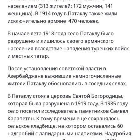
населением (313 жителей: 172 мужчин, 141
женщина). В 1914 году в Патаклу также жили
исключительно армяне ­ 470 человек.
В начале лета 1918 года село Патаклу было
разрушено и лишилось своего армянского
населения вследствие нападения турецких войск
и местных татар.
После установления советской власти в
Азербайджане выжившие немногочисленные
жители Патаклу обосновались в соседних селах.
В Патаклу стояла церковь Святой Богородицы,
которая была разрушена в 1919 году. В 1985 году
село посетил исследователь памятников Самвел
Карапетян. К тому времени еще сохранялось
сельское кладбище, на котором оставались 60
надгробий с лапидарными надписями. Надгробия