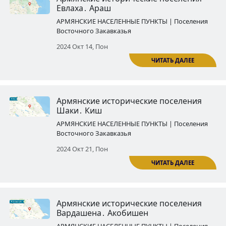
Армянские исторические посе
Шаки․ Кунгут
АРМЯНСКИЕ НАСЕЛЕННЫЕ ПУНКТЫ | По
Восточного Закавказья
2024 Окт 03, Четв