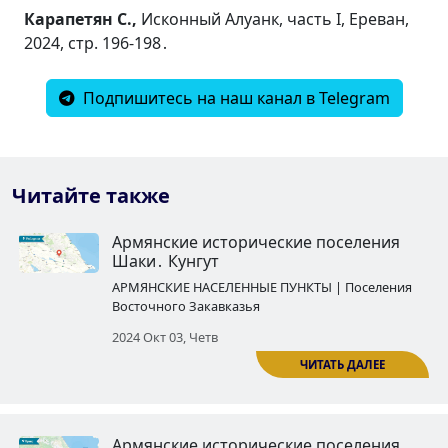
Карапетян С.,
Исконный Алуанк, часть I, Ереван,
2024, стр. 196-198․
Подпишитесь на наш канал в Telegram
Читайте также