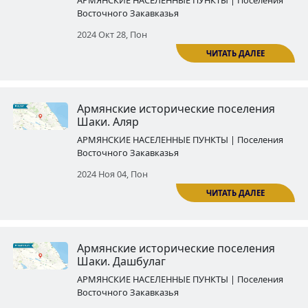
Армянские исторические посе
Евлаха․ Араш
АРМЯНСКИЕ НАСЕЛЕННЫЕ ПУНКТЫ | По
Восточного Закавказья
2024 Окт 14, Пон
ЧИТ
Армянские исторические посе
Шаки․ Киш
АРМЯНСКИЕ НАСЕЛЕННЫЕ ПУНКТЫ | По
Восточного Закавказья