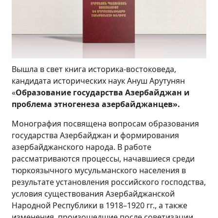
Вышла в свет книга историка-востоковеда,
кандидата исторических наук Ануш Арутунян
«
Образование государства Азербайджан и
проблема этногенеза азербайджанцев».
Монография посвящена вопросам образования
государства Азербайджан и формирования
азербайджанского народа. В работе
рассматриваются процессы, начавшиеся среди
тюркоязычного мусульманского населения в
результате установления российского господства,
условия существования Азербайджанской
Народной Республики в 1918–1920 гг., а также
изменения, произошедшие после советизации