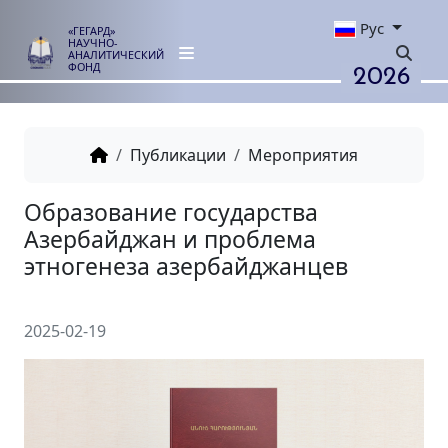
Рус
«ГЕГАРД»
НАУЧНО-
АНАЛИТИЧЕСКИЙ
2026
ФОНД
Публикации
Мероприятия
Образование государства
Азербайджан и проблема
этногенеза азербайджанцев
2025-02-19