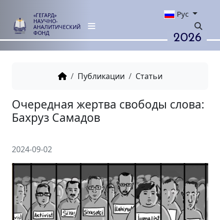
Рус
«ГЕГАРД»
НАУЧНО-
АНАЛИТИЧЕСКИЙ
2026
ФОНД
Публикации
Статьи
Очередная жертва свободы с
Бахруз Самадов
2024-09-02