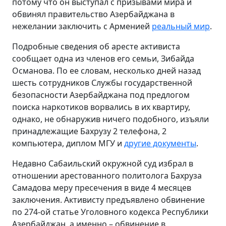
потому что он выступал с призывами мира и
обвинял правительство Азербайджана в
нежелании заключить с Арменией
реальный мир
.
Подробные сведения об аресте активиста
сообщает одна из членов его семьи, Зибайда
Османова. По ее словам, несколько дней назад
шесть сотрудников Службы государственной
безопасности Азербайджана под предлогом
поиска наркотиков ворвались в их квартиру,
однако, не обнаружив ничего подобного, изъяли
принадлежащие Бахрузу 2 телефона, 2
компьютера, диплом МГУ и
другие документы
.
Недавно Сабаильский окружной суд избрал в
отношении арестованного политолога Бахруза
Самадова меру пресечения в виде 4 месяцев
заключения. Активисту предъявлено обвинение
по 274-ой статье Уголовного кодекса Республики
Азербайджан, а именно – обвинение в