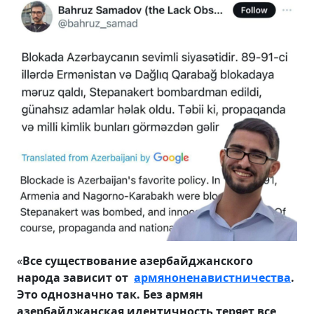
«
Все существование азербайджанского
народа зависит от
армяноненавистничества
.
Это однозначно так. Без армян
азербайджанская идентичность теряет все