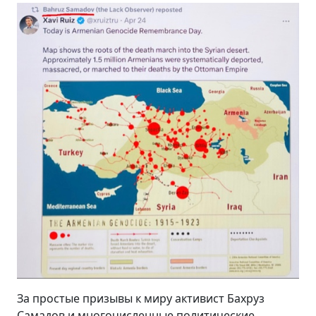
За простые призывы к миру активист Бахруз
Самадов и многочисленные политические