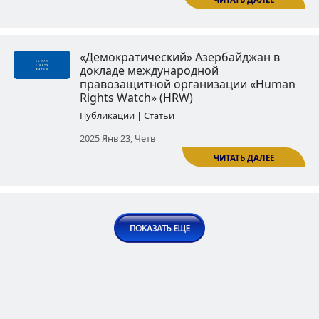
Свобода прессы в Азербайджа
Часть I
Публикации | Статьи
2024 Авг 13, Втор
Свобода прессы в Азербайджан
2. Новая волна преследований
журналистов в Азербайджане