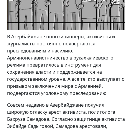
В Азербайджане оппозиционеры, активисты и
журналисты постоянно подвергаются
преследованиям и насилию.
Армяноненавистничество в руках алиевского
режима превратилось в инструмент для
сохранения власти и поддерживается на
государственном уровне. А все те, кто выступает с
призывом заключения мира с Арменией,
подвергаются уголовному преследованию.
Совсем недавно в Азербайджане получил
широкую огласку арест активиста, политолога
Бахруза Самадова. Согласно защитнице активиста
Зибайде Садыговой, Самадова арестовали,