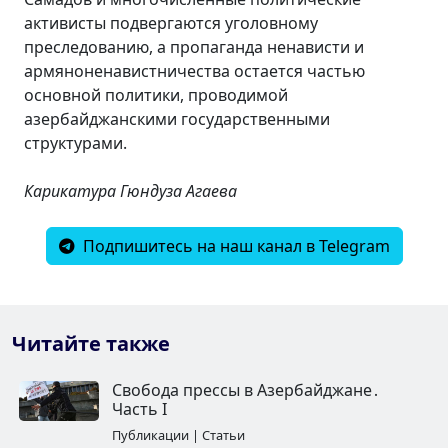
активисты подвергаются уголовному
преследованию, а пропаганда ненависти и
армяноненавистничества остается частью
основной политики, проводимой
азербайджанскими государственными
структурами.
Карикатура Гюндуза Агаева
Подпишитесь на наш канал в Telegram
Читайте также