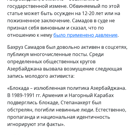
государственной измене. Обвиняемый по этой
статье может быть осужден на 12-20 лет или на
пожизненное заключение. Самадов в суде не
признал себя виновным и сказал, что по
отношению к нему
было применено давление
.
Бахруз Самадов был довольно активен в соцсетях,
публикуя многочисленные посты. Среди
определенных общественных кругов
Азербайджана вызвала возмущение следующая
запись молодого активиста:
«Блокада – излюбленная политика Азербайджана.
В 1989-1991 гг. Армения и Нагорный Карабах
подверглись блокаде, Степанакерт был
обстрелян, погибли невинные люди. Естественно,
пропаганда и национальная идентичность
игнорируют эти факты».