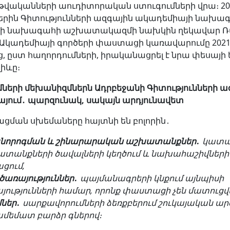
3 թվականների աուդիտորական ստուգումների վրա։ 20
րին Գիտությունների ազգային ակադեմիայի նախագ
նի նախագահի աշխատակազմի նախկին ղեկավար Ռ
 Ակադեմիայի գործերի փաստացի կառավարումը 202
 ըստ հաղորդումների, իրականացրել է նրա փեսայի 
իևը։
մների մեխանիզմներն Ադրբեջանի Գիտությունների ա
յում
․
պարզունակ, սակայն արդյունավետ
ացման սխեմաները հայտնի են բոլորին․
նորոգման և շինարարական աշխատանքներ․
կատա
տանքների ծավալների կեղծում և նախահաշիվների
ացում,
 ծառայություններ․
պայմանագրերի կնքում այնպիսի
յությունների համար, որոնք փաստացի չեն մատուցվե
մներ․
սարքավորումների ձեռքբերում շուկայական ար
մեմատ բարձր գներով։