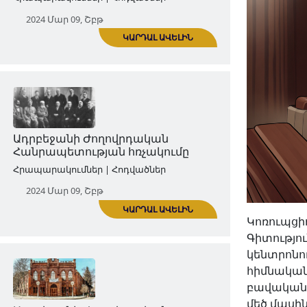
Ադրբեջանի Ժողովրդական
Հանրապետությունը 1918-1920 թթ․։
Ընդհանուր ակնարկ
Հրապարակումներ | Հոդվածներ
2024 Մար 09, Շբթ
ԿԱՐԴԱԼ ԱՎԵԼԻՆ
Կոռուպցի
Գիտությո
Ադրբեջանի Ժողովրդական
կենտրոնո
Հանրապետության հռչակումը
հիմնական
բավականի
Հրապարակումներ | Հոդվածներ
մեծ մասին