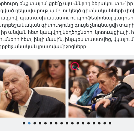
րհուրդ ենք տալիս՝ ցրե՛ք այս «ննջող ծերակույտը»՝ իր
ցված ղեկավարությամբ, ու կեղծ գիտնականների փ
 ազնիվ, պատասխանատու ու պրոֆեսիոնալ կադրեր։
ադրբեջանական գիտությունը գուցե չնույնացվի տար
 իր անվան հետ կապվող կեղծիքների, կոռուպցիայի,
շումների հետ, ինչի մասին, ինչպես փաստվեց, վկայում
րբեջանական լրատվամիջոցները։