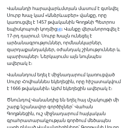
Վանանդի հարավարևմտյան մասում է գտնվել
Սուրբ Խաչ կամ «Անձրևաբեր» վանքը, որը
կառուցվել է 1457 թվականին Գողթնի Պետրոս
եպիսկոպոսի կողմից
։ Վանքը վերանորոգվել է
[4]
17-րդ դարում։ Սուրբ Խաչն ունեցել է
արձանագրություններ, որմնանկարներ,
զարդաքանդակներ, օժանդակ շինություններ և
պարիսպներ։ Ներկայումս այն նույնպես
ավերակ է։
Վանանդում եղել է միջնադարում կառուցված
Սուրբ Հովհաննես եկեղեցին, որը հիշատակվում
է 1666 թվականին։ Այժմ եկեղեցին ավերակ է։
Ծնունդով Վանանդից են եղել հայ մշակույթի մի
շարք նշանավոր գործիչներ՝ Վահան
Գողթնեցին, ուշ միջնադարում հայկական
գրահրատարակչության գործում մեծապես
աչքի ընկած Վանանդեցիները՝ Գողթանի Սուրբ