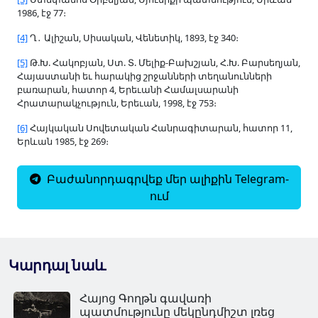
1986, էջ 77։
[4]
Ղ
․
Ալիշան, Սիսական, Վենետիկ, 1893, էջ 340։
[5]
Թ.Խ. Հակոբյան, Ստ. Տ. Մելիք-Բախշյան, Հ.Խ. Բարսեղյան,
Հայաստանի եւ հարակից շրջանների տեղանունների
բառարան, հատոր 4, Երեւանի Համալսարանի
Հրատարակչություն, Երեւան, 1998, էջ 753։
[6]
Հայկական Սովետական Հանրագիտարան, հատոր 11,
Երևան 1985, էջ 269։
Բաժանորդագրվեք մեր ալիքին Telegram-
ում
Կարդալ նաև