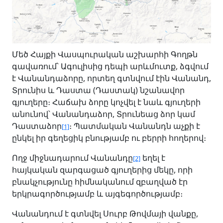
Մեծ Հայքի Վասպուրական աշխարհի Գողթն
գավառում՝ Ագուլիսից դեպի արևմուտք, ձգվում
է Վանանդաձորը, որտեղ գտնվում էին Վանանդ,
Տրունիս և Դաստա (Դաստակ) նշանավոր
գյուղերը։ Հաճախ ձորը կոչվել է նաև գյուղերի
անունով՝ Վանանդաձոր, Տրունեաց ձոր կամ
Դաստաձոր
։ Պատմական Վանանդն աչքի է
[1]
ընկել իր գեղեցիկ բնությամբ ու բերրի հողերով։
Ողջ միջնադարում Վանանդը
եղել է
[2]
հայկական զարգացած գյուղերից մեկը, որի
բնակչությունը հիմնականում զբաղված էր
երկրագործությամբ և այգեգործությամբ։
Վանանդում է գտնվել Սուրբ Թովմայի վանքը,