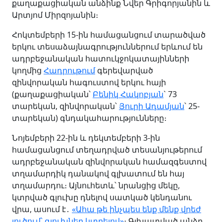
քաղաքացիական անձինք Նվեր Գրիգորյանին և
Արտյոմ Միրզոյանին։
Հոկտեմբերի 15-ին համացանցում տարածված
երկու տեսաձայնագրություններում երևում են
ադրբեջանական հատուկջոկատայինների
կողմից
Հադրութում
գերեվարված
զինվորական հագուստով երկու հայի
(քաղաքացիական՝
Բենիկ Հակոբյան
` 73
տարեկան, զինվորական՝
Յուրի Ադամյան
՝ 25-
տարեկան) գնդակահարությունները։
Նոյեմբերի 22-ին և դեկտեմբերի 3-ին
համացանցում տեղադրված տեսանյութերում
ադրբեջանական զինվորական համազգեստով
տղամարդիկ դանակով գլխատում են հայ
տղամարդու։ Այնուհետև՝ նրանցից մեկը,
կտրված գլուխը դնելով սատկած կենդանու
վրա, ասում է․
«Ահա թե ինչպես ենք մենք վրեժ
լուծում՝ գլուխներ կտրելով»
։ Գլխատված անձը