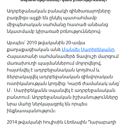
Ադրբեջանական բանակի զինծառայողները
բազմիցս աչքի են ընկել պատահմամբ
միջպետական սահմանը հատած անձանց
նկատմամբ կիրառած բռնություններով։
Այսպես՝ 2010 թվականին 20-ամյա
քաղաքացիական անձ
Մանվել Սարիբեկյանը
,
Հայաստանի սահմանամերձ Տավուշի մարզում
մառախուղի պայմաններում մոլորվելով,
հայտնվել է ադրբեջանական կողմում և
ձերբակալվել ադրբեջանական զինվորական
ոստիկանության կողմից։ Կարճ ժամանակ անց՝
Մ․ Սարիբեկյանն սպանվել է ադրբեջանական
բանտում։ Ադրբեջանական իշխանությունները
նրա մահը ներկայացրել են որպես
ինքնասպանություն։
2014 թվականի հուլիսին Լեռնային Ղարաբաղի