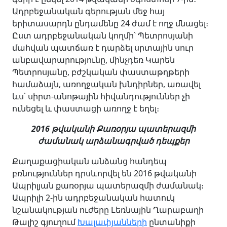
Ադրբեջանական գերության մեջ հայ
երիտասարդն ընդամենը 24 ժամ է ողջ մնացել։
Ըստ ադրբեջանական կողմի՝ Պետրոսյանի
մահվան պատճառ է դարձել սրտային սուր
անբավարարությունը, մինչդեռ Կարեն
Պետրոսյանը, բժշկական փաստաթղթերի
համաձայն, առողջական խնդիրներ, առավել
ևս՝ սիրտ-անոթային հիվանդություններ չի
ունեցել և փաստացի առողջ է եղել։
2016 թվականի Քառօրյա պատերազմի
ժամանակ արձանագրված դեպքեր
Քաղաքացիական անձանց հանդեպ
բռնություններ դրսևորվել են 2016 թվականի
Ապրիլյան քառօրյա պատերազմի ժամանակ։
Ապրիլի 2-ին ադրբեջանական հատուկ
նշանակության ուժերը Լեռնային Ղարաբաղի
Թալիշ գյուղում
Խալափյանների
ընտանիքի