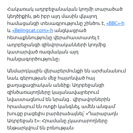
Հակառակ ադրբեջանական կողմի տարածած
կեղծիքին, թե իբր այդ մասին վկայող
համացանցի տեսագրությունը շինծու է,
«BBC»-ի
և
«Belingcat.com»-ի
անցկացրած
հետաքննությունը վերահաստատել է
ադրբեջանցի զինվորականների կողմից
կատարված ռազմական այդ
հանցագործությունը։
Անմարդկային վերաբերմունքի են արժանանում
նաև գերության մեջ հայտնված հայ
քաղաքացիական անձիք։ Ադրբեջանցի
զինծառայողները կալանավայրերում
նվաստացնում են նրանց․ վիրավորներին
հրամայում են ոտքի կանգնել, ամեն անգամ՝
խուցը բացելիս բարձրաձայնել՝ «Ղարաբաղն
Ադրբեջան է»։ Հրամանը չկատարողները
ենթարկվում են բռնության։