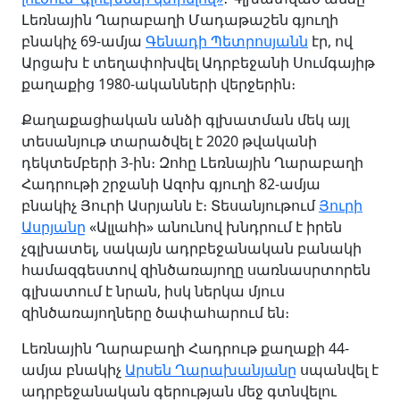
Լեռնային Ղարաբաղի Մադաթաշեն գյուղի
բնակիչ 69-ամյա
Գենադի Պետրոսյանն
էր, ով
Արցախ է տեղափոխվել Ադրբեջանի Սումգայիթ
քաղաքից 1980-ականների վերջերին։
Քաղաքացիական անձի գլխատման մեկ այլ
տեսանյութ տարածվել է 2020 թվականի
դեկտեմբերի 3-ին։ Զոհը Լեռնային Ղարաբաղի
Հադրութի շրջանի Ազոխ գյուղի 82-ամյա
բնակիչ Յուրի Ասրյանն է։ Տեսանյութում
Յուրի
Ասրյանը
«Ալլահի» անունով խնդրում է իրեն
չգլխատել, սակայն ադրբեջանական բանակի
համազգեստով զինծառայողը սառնասրտորեն
գլխատում է նրան, իսկ ներկա մյուս
զինծառայողները ծափահարում են։
Լեռնային Ղարաբաղի Հադրութ քաղաքի 44-
ամյա բնակիչ
Արսեն Ղարախանյանը
սպանվել է
ադրբեջանական գերության մեջ գտնվելու