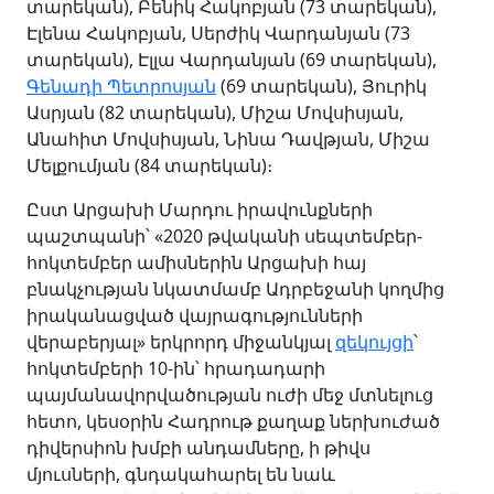
տարեկան), Բենիկ Հակոբյան (73 տարեկան),
Էլենա Հակոբյան, Սերժիկ Վարդանյան (73
տարեկան), Էլլա Վարդանյան (69 տարեկան),
Գենադի Պետրոսյան
(69 տարեկան), Յուրիկ
Ասրյան (82 տարեկան), Միշա Մովսիսյան,
Անահիտ Մովսիսյան, Նինա Դավթյան, Միշա
Մելքումյան (84 տարեկան)։
Ըստ Արցախի Մարդու իրավունքների
պաշտպանի՝ «2020 թվականի սեպտեմբեր-
հոկտեմբեր ամիսներին Արցախի հայ
բնակչության նկատմամբ Ադրբեջանի կողմից
իրականացված վայրագությունների
վերաբերյալ» երկրորդ միջանկյալ
զեկույցի
՝
հոկտեմբերի 10-ին՝ հրադադարի
պայմանավորվածության ուժի մեջ մտնելուց
հետո, կեսօրին Հադրութ քաղաք ներխուժած
դիվերսիոն խմբի անդամները, ի թիվս
մյուսների, գնդակահարել են նաև