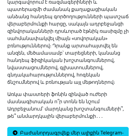
կարգավորում է ռազմագերիների և
պատերազմի ժամանակ քաղաքացիական
անձանց հանդեպ գործողությունների պատշաճ
վերաբերմունքի հարցը, սակայն ադրբեջանցի
զինվորականների դրսևորած էթնիկ ռասիզմը չի
սահմանափակվել միայն «սովորական»
բռնություններով։ Դրանք արտահայտվել են
անզեն, մեծամասամբ՝ տարեցների, կանանց
հանդեպ ֆիզիկական խոշտանգումներով,
նվաստացումներով, գլխատումներով,
գնդակահարություններով, հոգեկան
ճնշումներով և բռնության այլ մեթոդներով։
Առկա փաստերի ֆոնին զինված ուժերի
մասնագիտական ո՞ր տոնն են նշում
Ադրբեջանում՝ մարդկանց խոշտանգումների՞,
թե՞ անմարդկային վերաբերմունքի․․․
Բաժանորդագրվեք մեր ալիքին Telegram-