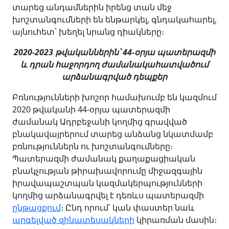
տարեց անդամներին իրենց տան մեջ
խոշտանգումների են ենթարկել, գնդակահարել,
այնուհետ՝ խեղել նրանց դիակները։
2020-2023 թվականներին՝ 44-օրյա պատերազմի
և դրան հաջորդող ժամանակահատվածում
արձանագրված դեպքեր
Բռնությունների խոշոր համախումբ են կազմում
2020 թվականի 44-օրյա պատերազմի
ժամանակ Ադրբեջանի կողմից գրավված
բնակավայրերում տարեց անձանց նկատմամբ
բռնություններն ու խոշտանգումները։
Պատերազմի ժամանակ քաղաքացիական
բնակչության թիրախավորումը միջազգային
իրավապաշտպան կազմակերպությունների
կողմից արձանագրվել է դեռևս պատերազմի
ընթացքում
։ Ընդ որում՝ կան փաստեր նաև
արգելված զինատեսակների
կիրառման մասին։