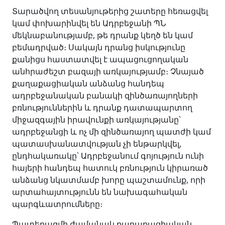
Տարածվող տեսանյութերից շատերը հեռացվել
կամ փոխարինվել են Ադրբեջանի ՊՆ
մեկնաբանությամբ, թե դրանք կեղծ են կամ
բեմադրված։ Սակայն դրանց իսկությունը
քանիցս հաստատվել է ապացուցողական
անհրաժեշտ բազայի առկայությամբ։ Չնայած
քաղաքացիական անձանց հանդեպ
ադրբեջանական բանակի զինծառայողների
բռնություններին և դրանք դատապարտող
միջազգային իրավունքի առկայությանը՝
ադրբեջանցի և ոչ մի զինծառայող պատժի կամ
պատասխանատվության չի ենթարկվել,
ընդհակառակը՝ Ադրբեջանում գոյություն ունի
հայերի հանդեպ հատուկ բռնություն կիրառած
անձանց նկատմամբ խորը պաշտամունք, որի
արտահայտությունն են նախագահական
պարգևատրումները։
Պատերազմի ժամանակ քաղաքացիական