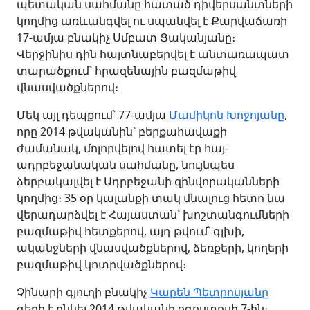
պետական սահմանը հատած դիվերսանտների
կողմից առևանգվել ու սպանվել է Քարվաճառի
17-ամյա բնակիչ Սմբատ Ցականյանը։
Վերջինիս դին հայտնաբերվել է անտառապատ
տարածքում՝ հրազենային բազմաթիվ
վնասվածքներով։
Մեկ այլ դեպքում՝ 77-ամյա
Մամիկոն Խոջոյանը
,
որը 2014 թվականին՝ բերքահավաքի
ժամանակ, մոլորվելով հատել էր հայ-
ադրբեջանական սահմանը, նույնպես
ձերբակալվել է Ադրբեջանի զինվորականների
կողմից։ 35 օր կալանքի տակ մնալուց հետո նա
վերադարձվել է Հայաստան՝ խոշտանգումների
բազմաթիվ հետքերով, այդ թվում՝ գլխի,
ականջների վնասվածքներով, ձեռքերի, կողերի
բազմաթիվ կոտրվածքներով։
Չինարի գյուղի բնակիչ
Կարեն Պետրոսյանը
գերի է ընկել 2014 թվականի օգոստոսի 7-ին։