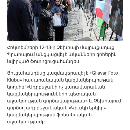
Հոկտեմբերի 12-13-ը Չեխիայի մայրաքաղաք
Պրահայում անցկացվել է ականների զոհերին
նվիրված ֆոտոցուցահանդես։
Ցուցահանդեսը կազմակերպվել է «Gilavar Foto
Klubu» հասարակական կազմակերպության
կողմից՝ «Ադրբեջանի ոչ կառավարական
կազմակերպությունների պետական
աջակցության գործակալության» և Չեխիայում
գործող ադրբեջանական «Կրակի երկիր»
կազմակերպության ֆինանսական
աջակցությամբ: