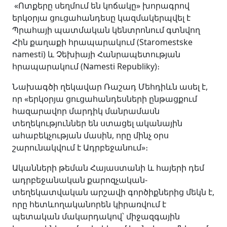
«Ոտքերը սեղմում են կոճակը» խորագրով
երկօրյա ցուցահանդեսը կազմակերպվել է
Պրահայի պատմական կենտրոնում գտնվող
Հին քաղաքի հրապարակում (Staromestske
namesti) և Չեխիայի Հանրապետության
հրապարակում (Namesti Republiky)։
Նախագծի ղեկավար Ռաշադ Մեհդիևն ասել է,
որ «երկօրյա ցուցահանդեսների ընթացքում
հազարավոր մարդիկ մանրամասն
տեղեկություններ են ստացել ականային
ահաբեկչության մասին, որը մինչ օրս
շարունակվում է Ադրբեջանում»։
Ականների թեման Հայաստանի և հայերի դեմ
ադրբեջանական քարոզչական-
տեղեկատվական արշավի գործիքներից մեկն է,
որը հետևողականորեն կիրառվում է
պետական մակարդակով՝ միջազգային