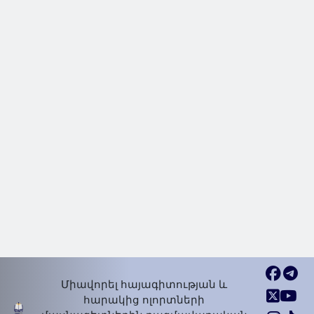
Միավորել հայագիտության և
հարակից ոլորտների