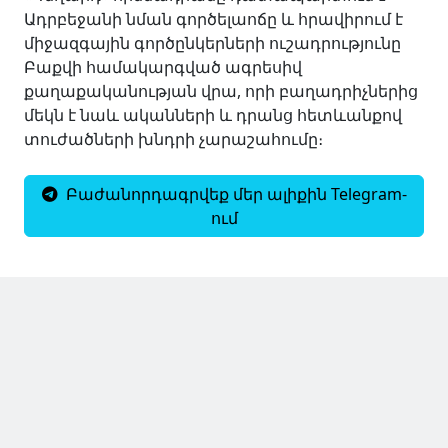
Ադրբեջանի նման գործելաոճը և հրավիրում է
միջազգային գործընկերների ուշադրությունը
Բաքվի համակարգված ագրեսիվ
քաղաքականության վրա, որի բաղադրիչներից
մեկն է նաև ականների և դրանց հետևանքով
տուժածների խնդրի չարաշահումը։
Բաժանորդագրվեք մեր ալիքին Telegram-
ում