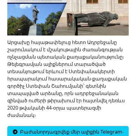
Արցախը հայաթափելուց հետո Ադրբեջանը
շարունակում է մշակութային ժառանգության
ոչնչացման պետական քաղաքականությունը։
Թելեգրամյան ալիքներում տարածված
տեսանյութում երևում է Ստեփանակերտի
հրապարակում հասարակական-քաղաքական
գործիչ Ստեփան Շահումյանի՝ գետնին
տապալված արձանը, որն ադրբեջանական
զինված ուժերի թիրախում էր հայտնվել դեռևս
2020 թվականի 44-օրյա պատերազմի
ժամանակ։
Բաժանորդագրվեք մեր ալիքին Telegram-