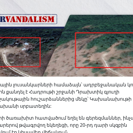
ային լուսանկարների համաձայն՝ ադրբեջանական կ
ին քանդել է Հադրութի շրջանի Դրախտիկ գյուղի
կութային հուշարձաններից մեկը՝ Կախանախութի
ախանի սրբատեղին:
ի ծառախիտ հատվածում եղել են գերեզմաններ, ինչ
դարերով թվագրվող եկեղեցի, որը 20-րդ դարի սկզբին
ում էր կիսավեր վիճակում։