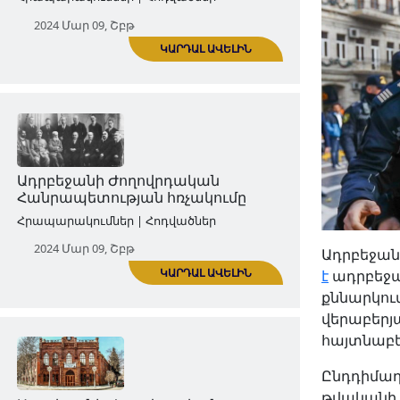
Ադրբեջանի Ժողովրդական
Հանրապետությունը 1918-1920 թթ․։
Ընդհանուր ակնարկ
Հրապարակումներ | Հոդվածներ
2024 Մար 09, Շբթ
ԿԱՐԴԱԼ ԱՎԵԼԻՆ
Ադրբեջան
է
ադրբեջա
քննարկու
վերաբերյ
Ադրբեջանի Ժողովրդական
հայտնաբեր
Հանրապետության հռչակումը
Հրապարակումներ | Հոդվածներ
Ընդդիմադի
թվականի դ