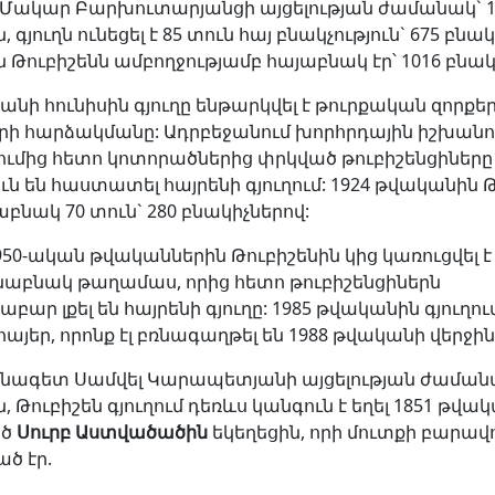
Մակար Բարխուտարյանցի այցելության ժամանակ` 1
գյուղն ունեցել է 85 տուն հայ բնակչություն` 675 բնակ
ն
Թուբիշենն ամբողջությամբ հայաբնակ էր՝ 1016 բնակ
անի հունիսին գյուղը ենթարկվել է թուրքական զորքե
ի հարձակմանը: Ադրբեջանում խորհրդային իշխանո
մից հետո կոտորածներից փրկված թուբիշենցիները
ւն են հաստատել հայրենի գյուղում: 1924 թվականին 
աբնակ 70 տուն` 280 բնակիչներով:
50-ական թվականներին Թուբիշենին կից կառուցվել է
աբնակ թաղամաս, որից հետո թուբիշենցիներն
ար լքել են հայրենի գյուղը: 1985 թվականին գյուղու
 հայեր, որոնք էլ բռնագաղթել են 1988 թվականի վերջին
նագետ Սամվել Կարապետյանի այցելության ժամանա
 Թուբիշեն գյուղում դեռևս կանգուն է եղել 1851 թվա
ած
Սուրբ Աստվածածին
եկեղեցին, որի մուտքի բարավ
ծ էր.