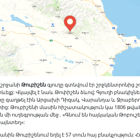
 շրջանի
Թուբիշեն
գյուղը գտնվում էր շրջկենտրոնից շո
ելք: Վկայվել է նաև Թոփիշեն ձևով: Գյուղի բնակիչն
ը գաղթել էին Արցախի Դիզակ, Վարանդա և Ջրաբեր
ից: Թուբիշենի մասին հիշատակություն կա 1806 թվ
մի ուղեգրության մեջ․ «Գնում են հայկական Թոբուշե
 այնտեղ»:
անին Թուբիշենում եղել է 57 տուն հայ բնակչություն: 