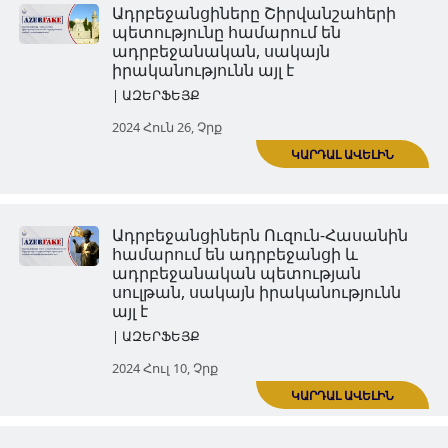
Ադրբեջանցիները Ֆիզուլիին
համարում են ադրբեջանցի 
սակայն իրականությունը հետ
| ԱԶԵՐՖԵՅՔ
2024 Հուն 12, Չրք
ԿԱՐ
Ադրբեջանցիները կարա-
կոյունլուներին համարում են
ադրբեջանցիներ, սակայն
իրականությունն այլ է
Հրապարակումներ | Հոդվածներ | 
2024 Հուն 19, Չրք