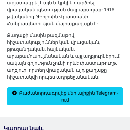
ազատագրել է այն և կրկին դարձրել
վրացական պետության մայրաքաղաք։ 1918
թվականից Թբիլիսին Վրաստանի
Հանրապետության մայրաքաղաքն է։
Քաղաքի մասին բազմաթիվ
հիշատակություններ կան վրացական,
բյուզանդական, հայկական,
արաբամուսուլմանական և այլ աղբյուրներում,
սակայն գոյություն չունի որևէ փաստաթուղթ,
աղբյուր, որտեղ վրացական այդ քաղաքը
հիշատակվի որպես ադրբեջանական։
Բաժանորդագրվեք մեր ալիքին Telegram-
ում
Կարդալ նաև