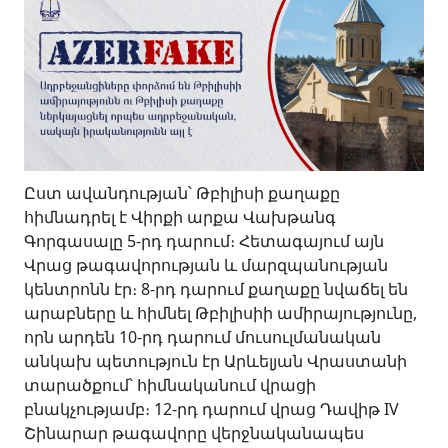
Ըստ ավանդության՝ Թբիլիսի քաղաքը
հիմնադրել է Վիրքի արքա Վախթանգ
Գորգասալը 5-րդ դարում։ Հետագայում այն
Վրաց թագավորության և մարզպանության
կենտրոնն էր։ 8-րդ դարում քաղաքը նվաճել են
արաբները և հիմնել Թբիլիսիի ամիրայությունը,
որն արդեն 10-րդ դարում մուսուլմանական
անկախ պետություն էր Արևելյան Վրաստանի
տարածքում՝ հիմնականում վրացի
բնակչությամբ։ 12-րդ դարում վրաց Դավիթ IV
Շինարար թագավորը վերջնականապես