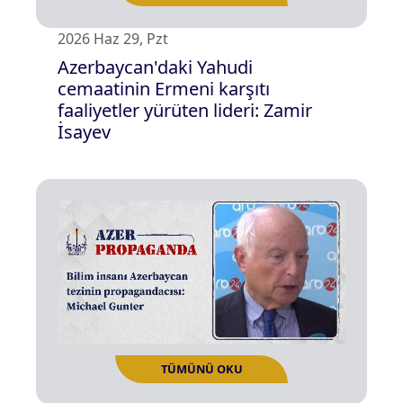
2026 Haz 29, Pzt
Azerbaycan'daki Yahudi
cemaatinin Ermeni karşıtı
TÜMÜNÜ OKU
faaliyetler yürüten lideri: Zamir
İsayev