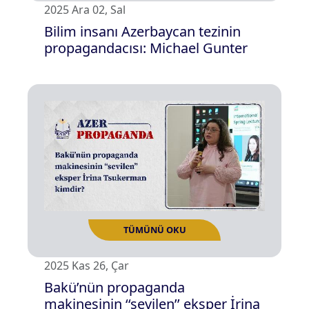
2025 Ara 02, Sal
Bilim insanı Azerbaycan tezinin
propagandacısı: Michael Gunter
TÜMÜNÜ OKU
2025 Kas 26, Çar
Bakü’nün propaganda
makinesinin ‘‘sevilen’’ eksper İrina