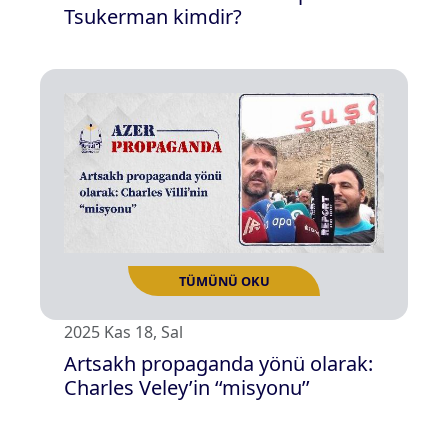
Tsukerman kimdir?
TÜMÜNÜ OKU
2025 Kas 18, Sal
Artsakh propaganda yönü olarak:
Charles Veley’in ‘‘misyonu’’