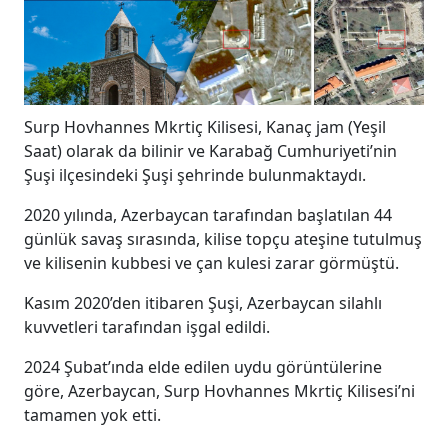
Surp Hovhannes Mkrtiç Kilisesi, Kanaç jam (Yeşil
Saat) olarak da bilinir ve Karabağ Cumhuriyeti’nin
Şuşi ilçesindeki Şuşi şehrinde bulunmaktaydı.
2020 yılında, Azerbaycan tarafından başlatılan 44
günlük savaş sırasında, kilise topçu ateşine tutulmuş
ve kilisenin kubbesi ve çan kulesi zarar görmüştü.
Kasım 2020’den itibaren Şuşi, Azerbaycan silahlı
kuvvetleri tarafından işgal edildi.
2024 Şubat’ında elde edilen uydu görüntülerine
göre, Azerbaycan, Surp Hovhannes Mkrtiç Kilisesi’ni
tamamen yok etti.