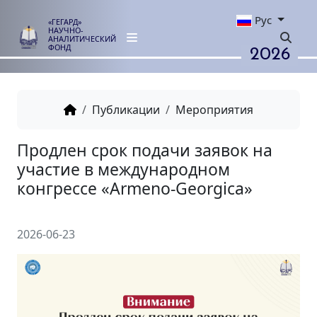
Рус
«ГЕГАРД»
НАУЧНО-
АНАЛИТИЧЕСКИЙ
2026
ФОНД
Публикации
Мероприятия
Продлен срок подачи заявок
участие в международном
конгрессе «Armeno-Georgica»
2026-06-23