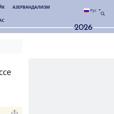
ЙК
АЗЕРВАНДАЛИЗМ
Рус
АС
2026
заявок на
ном конгрессе