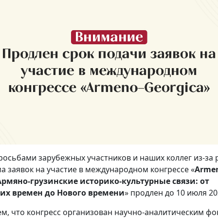
просьбами зарубежных участников и наших коллег из-за
а заявок на участие в международном конгрессе «
Arme
 Армяно-грузинские историко-культурные связи: от
их времен до Нового времени
» продлен до 10 июля 202
м, что конгресс организован научно-аналитическим ф