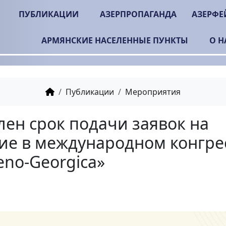
ПУБЛИКАЦИИ
АЗЕРПРОПАГАНДА
АЗЕРФЕ
АРМЯНСКИЕ НАСЕЛЕННЫЕ ПУНКТЫ
О Н
Публикации
Мероприятия
Продлен срок подачи 
участие в международ
«Armeno-Georgica»