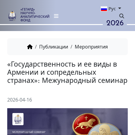
Рус
«ГЕГАРД»
НАУЧНО-
АНАЛИТИЧЕСКИЙ
2026
ФОНД
Публикации
Мероприятия
«Государственность и ее вид
Армении и сопредельных
странах»։ Межународный се
2026-04-16