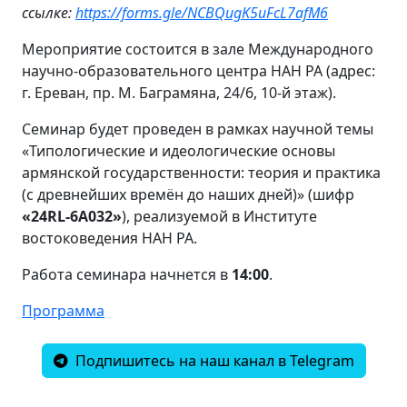
ссылке:
https://forms.gle/NCBQugK5uFcL7afM6
Мероприятие состоится в зале Международного
научно-образовательного центра НАН РА (адрес:
г. Ереван, пр. М. Баграмяна, 24/6, 10-й этаж).
Семинар будет проведен в рамках научной темы
«Типологические и идеологические основы
армянской государственности: теория и практика
(с древнейших времён до наших дней)» (шифр
«24RL-6A032»
), реализуемой в Институте
востоковедения НАН РА.
Работа семинара начнется в
14:00
.
Программа
Подпишитесь на наш канал в Telegram