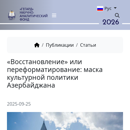
Рус
«ГЕГАРД»
НАУЧНО-
АНАЛИТИЧЕСКИЙ
2026
ФОНД
Публикации
Статьи
«Восстановление» или
переформатирование: маска
культурной политики
Азербайджана
2025-09-25