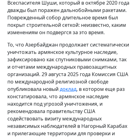
Всеспасителя Шуши, который в октябре 2020 года
дважды был поражен дальнобойными ракетами.
Поврежденный собор длительное время был
покрыт строительной сеткой: неизвестно, каким
изменениям он подвергся за это время.
То, что Азербайджан продолжает систематически
уничтожать армянское культурное наследие,
зафиксировано как спутниковыми снимками, так
и отчетами международных правозащитных
организаций. 29 августа 2025 года Комиссия США
по международной религиозной свободе
опубликовала новый
доклад
, в котором еще раз
констатировала, что армянское наследие
находится под угрозой уничтожения, и
рекомендовала правительству США
содействовать визиту международных
независимых наблюдателей в Нагорный Карабах
и прилегающие территории для проверки и