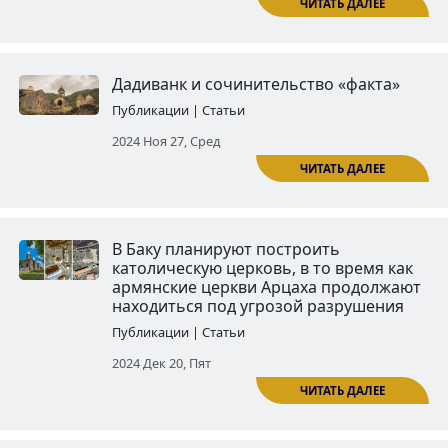
армянского церковного строи
Публикации | Статьи
2024 Авг 26, Пон
Собор Святого Павла и Зелена
церковь -- оба являются обит
Божьей: по следам одного
пожертвования
Публикации | Статьи
2024 Сен 20, Пят