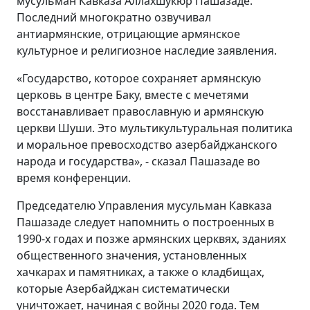
мусульман Кавказа Аллахшукюр Пашазаде.
Последний многократно озвучивал
антиармянские, отрицающие армянское
культурное и религиозное наследие заявления.
«Государство, которое сохраняет армянскую
церковь в центре Баку, вместе с мечетями
восстанавливает православную и армянскую
церкви Шуши. Это мультикультуральная политика
и моральное превосходство азербайджанского
народа и государства», - сказал Пашазаде во
время конференции.
Председателю Управления мусульман Кавказа
Пашазаде следует напомнить о построенных в
1990-х годах и позже армянских церквях, зданиях
общественного значения, установленных
хачкарах и памятниках, а также о кладбищах,
которые Азербайджан систематически
уничтожает, начиная с войны 2020 года. Тем