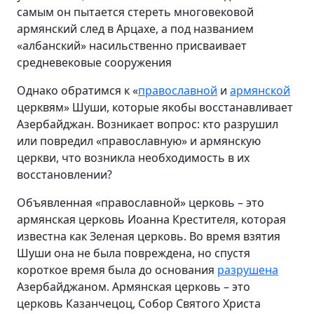
самым он пытается стереть многовековой
армянский след в Арцахе, а под названием
«албанский» насильственно присваивает
средневековые сооружения
Однако обратимся к «
православной
и
армянской
церквям» Шуши, которые якобы восстанавливает
Азербайджан. Возникает вопрос: кто разрушил
или повредил «православную» и армянскую
церкви, что возникла необходимость в их
восстановлении?
Объявленная «православной» церковь – это
армянская церковь Иоанна Крестителя, которая
известна как Зеленая церковь. Во время взятия
Шуши она не была повреждена, но спустя
короткое время была до основания
разрушена
Азербайджаном. Армянская церковь – это
церковь Казанчецоц, Собор Святого Христа