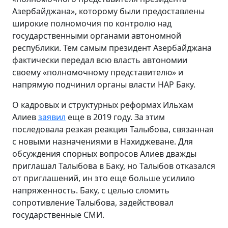
Азербайджана», которому были предоставлены
широкие полномочия по контролю над
государственными органами автономной
республики. Тем самым президент Азербайджана
фактически передал всю власть автономии
своему «полномочному представителю» и
напрямую подчинил органы власти НАР Баку.
О кадровых и структурных реформах Ильхам
Алиев
заявил
еще в 2019 году. За этим
последовала резкая реакция Талыбова, связанная
с новыми назначениями в Нахиджеване. Для
обсуждения спорных вопросов Алиев дважды
приглашал Талыбова в Баку, но Талыбов отказался
от приглашений, ин это еще больше усилило
напряженность. Баку, с целью сломить
сопротивление Талыбова, задействовал
государственные СМИ.