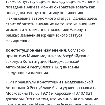
также сопутствующие и последующие изменения,
поведение Алиева можно охарактеризовать как
последовательную политику по лишению
Нахиджевана автономного статуса. Однако здесь
стоит обратить внимание на то, кто из внешних
игроков и что именно «позволил» Алиеву в
рамках изменения юридического статуса
Нахиджевана.
Конституционные изменения.
Согласно
принятому Милли меджлисом Азербайджана
закону, в Конституцию Нахиджеванской
Автономной Республики (НАР) внесены
следующие изменения.
1․Из преамбулы Конституции Нахиджеванской
Автономной Республики были удалены ссылки на
Московский (16.03.1921) и Карсский (13.10.1921)
договоры. Это при том, что именно на основании
этих договоров Нахиджевану был предоставлен