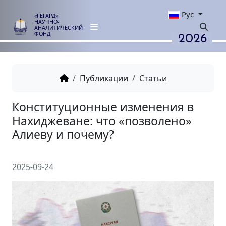
Рус
«ГЕГАРД»
НАУЧНО-
АНАЛИТИЧЕСКИЙ
2026
ФОНД
Публикации
Статьи
Конституционные изменения
Нахиджеване: что «позволен
Алиеву и почему?
2025-09-24