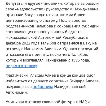
Депутаты и другие чиновники, которые выразили
свое «недовольство» руководством Нахиджевана,
призвали Баку создать в автономии более
централизованную систему. После арестов
родственников Талыбова и сокращения субсидий,
составляющих основную часть бюджета
Нахиджеванской Автономной Республики, в
декабре 2022 года Талыбов отправился в Баку на
встречу с Ильхамом Алиевым. Однако последний
отказался его принять, после чего Талыбов,
который возглавлял Нахиджеван с 1995 года,
подал в отставку
.
Фактически, Ильхам Алиев в конце концов смог
избавиться от давнего соратника Гейдара Алиева,
выдающегося
поборника
Нахиджеванской
Автономии.
Учитывая отставку ключевой фигуры в НАР, а