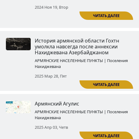
Проникнутое агрессией и