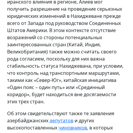
иранского влияния в регионе, Алиев мог
получить разрешение на проведение серьезных
юридических изменений в Нахиджеване прежде
всего от Запада под руководством Соединенных
Штатов Америки. В этом контексте отсутствие
возражений со стороны потенциальных
заинтересованных стран (Китай, Индия,
Великобритания) также можно считать своего
рода согласием, поскольку для них важна
стабильность статуса Нахиджевана, при условии,
что контроль над транспортными маршрутами,
такими как «Север-Юг», китайская инициатива
«Один пояс – один путь» или «Срединный
коридор», будет находиться вне досягаемости
этих трех стран.
Об этом свидетельствуют также те заявления
азербайджанских
депутатов
и других
высокопоставленных
чиновников
, в которых