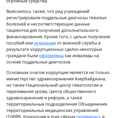
огромные средства.
Выяснилось также, что ряд учреждений
регистрировали поддельные диагнозы тяжелых
болезней и несоответствующие данные
пациентов для получения дополнительного
финансирования. Кроме того, с целью получения
пособий или
уклонения
от военной службы в
результате коррупционных сделок некоторые
граждане были
оформлены
как инвалиды на
основе поддельных диагнозов.
Основным очагом коррупции является не только
министерство здравоохранения Азербайджана,
но также Национальный центр гематологии и
переливания крови, Центр общественного
здравоохранения и реформ, а также
территориальные подразделения Объединения
территориальных медицинских управлений
(TƏBİB). Коррупция в этих сферах
проявилась
в