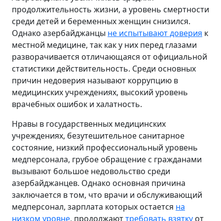
продолжительность жизни, а уровень смертности
среди детей и беременных женщин снизился.
Однако азербайджанцы
не испытывают доверия
к
местной медицине, так как у них перед глазами
разворачивается отличающаяся от официальной
статистики действительность. Среди основных
причин недоверия называют коррупцию в
медицинских учреждениях, высокий уровень
врачебных ошибок и халатность.
Нравы в государственных медицинских
учреждениях, безутешительное санитарное
состояние, низкий профессиональный уровень
медперсонала, грубое обращение с гражданами
вызывают большое недовольство среди
азербайджанцев. Однако основная причина
заключается в том, что врачи и обслуживающий
медперсонал, зарплата которых остается
на
низком уровне
, продолжают
требовать взятку
от