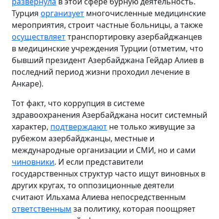
развернула
в этой сфере бурную деятельность.
Турция
организует
многочисленные медицинские
мероприятия, строит частные больницы, а также
осуществляет
транспортировку азербайджанцев
в медицинские учреждения Турции (отметим, что
бывший президент Азербайджана Гейдар Алиев в
последний период жизни проходил лечение в
Анкаре).
Тот факт, что коррупция в системе
здравоохранения Азербайджана носит системный
характер,
подтверждают
не только живущие за
рубежом азербайджанцы, местные и
международные организации и СМИ, но и сами
чиновники
. И если представители
государственных структур часто ищут виновных в
других кругах, то оппозиционные деятели
считают Ильхама Алиева непосредственным
ответственным
за политику, которая поощряет