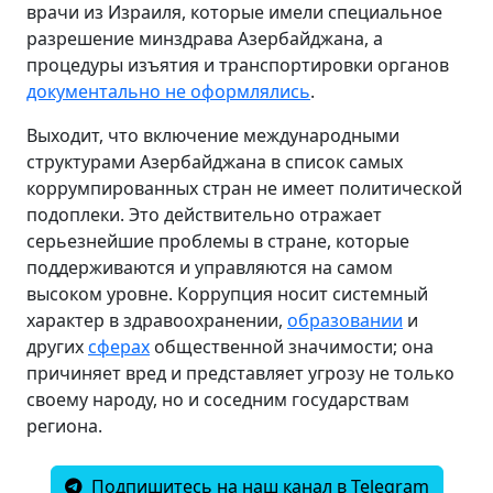
врачи из Израиля, которые имели специальное
разрешение минздрава Азербайджана, а
процедуры изъятия и транспортировки органов
документально не оформлялись
.
Выходит, что включение международными
структурами Азербайджана в список самых
коррумпированных стран не имеет политической
подоплеки. Это действительно отражает
серьезнейшие проблемы в стране, которые
поддерживаются и управляются на самом
высоком уровне. Коррупция носит системный
характер в здравоохранении,
образовании
и
других
сферах
общественной значимости; она
причиняет вред и представляет угрозу не только
своему народу, но и соседним государствам
региона.
Подпишитесь на наш канал в Telegram