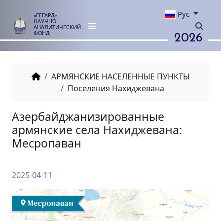
Рус
«ГЕГАРД»
НАУЧНО-
АНАЛИТИЧЕСКИЙ
2026
ФОНД
АРМЯНСКИЕ НАСЕЛЕННЫЕ ПУНКТЫ
Поселения Нахиджевана
Азербайджанизированные
армянские села Нахиджевана
Месропаван
2025-04-11