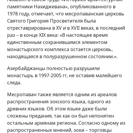
памятники Нахиджевана», опубликованного в
1978 году, отмечает, что месропаванская церковь
Святого Григория Просветителя была
отреставрирована в XV
и в
XVII веках, в последний
раз – в конце XIX
века: «В настоящее время
единственным сохранившимся элементом
монастырского комплекса остается церковь,
находящаяся в полуразрушенном состоянии.».
Азербайджанцы полностью разрушили
монастырь в 1997-2005 гг, не оставив малейшего
следа.
Месропаван также является одним из ареалов
распространения зокского языка, одного из
древних языков. Об этом языке даже были
сложены предания, так как он был непонятен
остальным армянам региона. Согласно одному из
распространенных мнений, зоки – торговцы