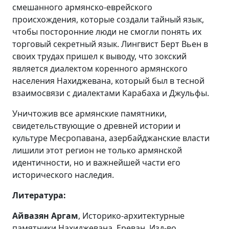
смешанного армянско-еврейского
происхождения, которые создали тайный язык,
чтобы посторонние люди не смогли понять их
торговый секретный язык. Лингвист Берт Вьен в
своих трудах пришел к выводу, что зокский
является диалектом коренного армянского
населения Нахиджевана, который был в тесной
взаимосвязи с диалектами Карабаха и Джульфы.
Уничтожив все армянские памятники,
свидетельствующие о древней истории и
культуре Месропавана, азербайджанские власти
лишили этот регион не только армянской
идентичности, но и важнейшей части его
исторического наследия.
Литература:
Айвазян Аргам
, Историко-архитектурные
памятники Нахиджевана, Ереван, Изд-во