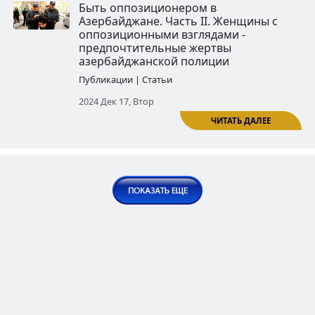
Свобода прессы в Азербайджа
Часть I
Публикации | Статьи
2024 Авг 13, Втор
Свобода прессы в Азербайджан
2. Новая волна преследований
журналистов в Азербайджане
Публикации | Статьи