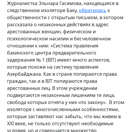
Журналистка Эльнара Гасимова, находящаяся в
следственном изоляторе Баку,
обратилась
к
общественности с открытым письмом, в котором
рассказала о незаконных действиях в адрес
арестованных женщин, физическом и
психологическом насилии и бесчеловечном
отношении к ним: «Система правления
бакинского центра предварительного
задержания № 1
(BIT) имеет много аспектов,
которые похожи на систему правления
Азербайджана. Как в стране попираются права
граждан, так и в BIT попираются права
арестованных лиц. В этом учреждении
подвергаются незаконным лишениям те лица,
свобода которых отнята у них «по закону». В этом
изоляторе с многочисленными особенностями,
которые заставляют нас забыть, что мы живем в
XXI веке, не только отсутствуют необходимые
условия, но и совершается множество