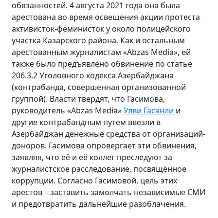
обязанностей. 4 августа 2021 года она была
арестована во время освещения акции протеста
активисток-феминисток у около полицейского
участка Казарского района. Как и остальным
арестованным журналистам «Abzas Media», ей
также было предъявлено обвинение по статье
206.3.2 Уголовного кодекса Азербайджана
(контрабанда, совершенная организованной
группой). Власти твердят, что Гасимова,
руководитель «Abzas Media»
Улви Гасанли
и
другие контрабандным путем ввезли в
Азербайджан денежные средства от организаций-
доноров.
Гасимова опровергает эти обвинения,
заявляя, что её и её коллег преследуют за
журналистское расследование, посвящённое
коррупции. Согласно Гасимовой, цель этих
арестов – заставить замолчать независимые СМИ
и предотвратить дальнейшие разоблачения.