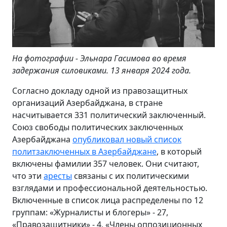
На фотографии - Эльнара Гасимова во время
задержания силовиками. 13 января 2024 года.
Согласно докладу одной из правозащитных
организаций Азербайджана, в стране
насчитывается 331 политический заключенный.
Союз свободы политических заключенных
Азербайджана
опубликовал новый список
политзаключенных в Азербайджане
, в который
включены фамилии 357 человек. Они считают,
что эти
аресты
связаны с их политическими
взглядами и профессиональной деятельностью.
Включенные в список лица распределены по 12
группам: «Журналисты и блогеры» - 27,
«Правозащитники» - 4, «Члены оппозиционных