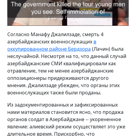
Согласно Манафу Джалилзаде, смерть 4
азербайджанских военнослужащих
в
оккупированном районе Бердзора
(Лачин) была
неслучайной. Несмотря на то, что данный случай
азербайджанские СМИ квалифицировали как
отравление, тем не менее азербайджанские
оппозиционеры придерживаются другого
мнения. Джалилзаде убежден, что органы этих
военнослужащих также были проданы.
Из задокументированных и зафиксированных
нами материалов становится ясно, что продажа
органов солдат в Азербайджане -- укорененное
явление: алиевский режим осуществляет это уже
длительное время. Прискорбно, что