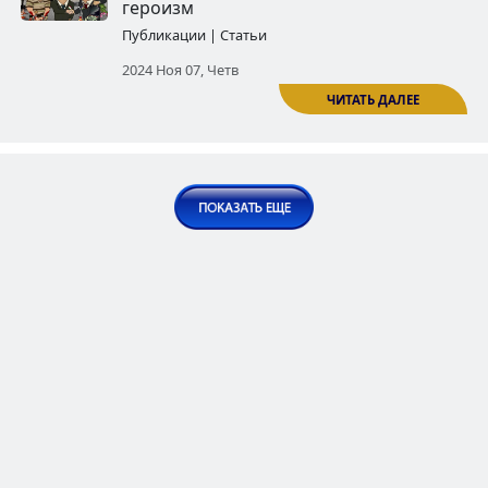
Азербайджанские воннослужа
совершившие самоубийства по
дневной войны
Публикации | Статьи
2024 Авг 02, Пят
Бывшие азербайджанские
военнослужащие, совершивш
самоубийство через повешени
2
Публикации | Статьи