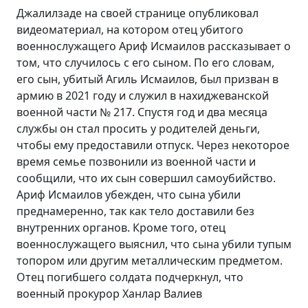
Джалилзаде на своей странице опубликовал
видеоматериал, на котором отец убитого
военнослужащего Ариф Исмаилов рассказывает о
том, что случилось с его сыном. По его словам,
его сын, убитый Агиль Исмаилов, был призван в
армию в 2021 году и служил в нахиджеванской
военной части № 217. Спустя год и два месяца
службы он стал просить у родителей деньги,
чтобы ему предоставили отпуск. Через некоторое
время семье позвонили из военной части и
сообщили, что их сын совершил самоубийство.
Ариф Исмаилов убежден, что сына убили
преднамеренно, так как тело доставили без
внутренних органов. Кроме того, отец
военнослужащего выяснил, что сына убили тупым
топором или другим металлическим предметом.
Отец погибшего солдата подчеркнул, что
военный прокурор Ханлар Валиев