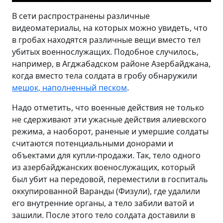
В сети распространены различные
видеоматериалы, на которых можно увидеть, что
в гробах находятся различные вещи вместо тел
убитых военнослужащих. Подобное случилось,
например, в Агджабадском районе Азербайджана,
когда вместо тела солдата в гробу обнаружили
мешок, наполненный песком
.
Надо отметить, что военные действия не только
не сдерживают эти ужасные действия алиевского
режима, а наоборот, раненые и умершие солдаты
считаются потенциальными донорами и
объектами для купли-продажи. Так, тело одного
из азербайджанских военослужащих, который
был убит на передовой, переместили в госпиталь
оккупированной Варанды (Физули), где удалили
его внутренние органы, а тело забили ватой и
зашили. После этого тело солдата доставили в