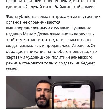
покровительствует преступникам, и что это не
единичный случай в азербайджанской армии.
Факты убийства солдат и продажи их внутренних
органов не ограничиваются
вышеперечисленными случаями. Буквально
недавно Манаф Джалилзаде вновь вернулся к
этой теме, отметив, что долгие годы органы
солдат изымались и продавались Израилю. Он
обращает внимание на то обстоятельство, что
жертвами чудовищной политики алиевского
режима становятся только солдаты из бедных
семей.