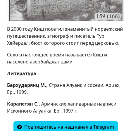
В 2000 году Киш посетил знаменитый норвежский
путешественник, этнограф и писатель Тур
Хейердал, бюст которого стоит перед церковью.
Село в настоящее время называется Киш и
населено азербайджанцами.
Литература
Бархударянц М.,
Страна Алуанк и соседи. Арцах,
Ер., 1999.
Карапетян С.,
Армянские лапидарные надписи
Исконного Алуанка, Ер., 1997 г.
Подпишитесь на наш канал в Telegram