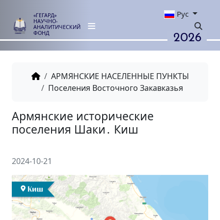
Рус
«ГЕГАРД»
НАУЧНО-
АНАЛИТИЧЕСКИЙ
2026
ФОНД
АРМЯНСКИЕ НАСЕЛЕННЫЕ ПУНКТЫ
Поселения Восточного Закавказья
Армянские исторические
поселения Шаки․ Киш
2024-10-21