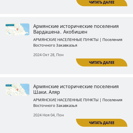
Армянские исторические посе
Шаки․ Кунгут
АРМЯНСКИЕ НАСЕЛЕННЫЕ ПУНКТЫ | По
Восточного Закавказья
2024 Окт 03, Четв