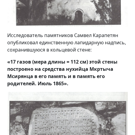
Исследователь памятников Самвел Карапетян
опубликовал единственную лапидарную надпись,
сохранившуюся в кольцевой стене:
«17 газов (мера длины =
112
см) этой стены
построено на средства нухийца Мкртыча
Мсирянца в его память и в память его
родителей. Июль 1865»
.