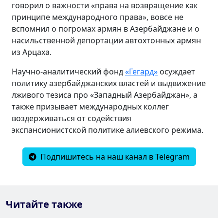
говорил о важности «права на возвращение как
принципе международного права», вовсе не
вспомнил о погромах армян в Азербайджане и о
насильственной депортации автохтонных армян
из Арцаха.
Научно-аналитический фонд
«Гегард»
осуждает
политику азербайджанских властей и выдвижение
лживого тезиса про «Западный Азербайджан», а
также призывает международных коллег
воздерживаться от содействия
экспансионистской политике алиевского режима.
Подпишитесь на наш канал в Telegram
Читайте также