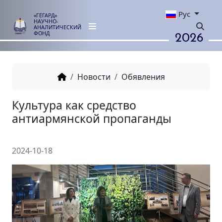
Рус
«ГЕГАРД»
НАУЧНО-
АНАЛИТИЧЕСКИЙ
2026
ФОНД
Новости
Обявления
Культура как средство
антиармянской пропаганды
2024-10-18