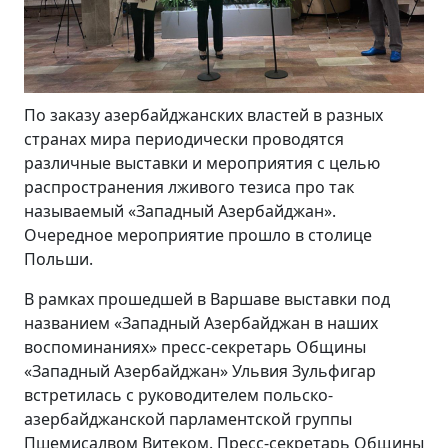
По заказу азербайджанских властей в разных
странах мира периодически проводятся
различные выставки и мероприятия с целью
распространения лживого тезиса про так
называемый «Западный Азербайджан».
Очередное мероприятие прошло в столице
Польши.
В рамках прошедшей в Варшаве выставки под
названием «Западный Азербайджан в наших
воспоминаниях» пресс-секретарь Общины
«Западный Азербайджан» Ульвия Зульфигар
встретилась с руководителем польско-
азербайджанской парламентской группы
Пшемисалвом Витеком. Пресс-секретарь Общины