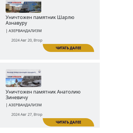
ЧИТАТЬ ДАЛЕЕ
Азербайджан уничтожил памятник
Ашоту Гуляну (Бекор)
| АЗЕРВАНДАЛИЗМ
2024 Авг 13, Втор
ЧИТАТЬ ДАЛЕЕ
Уничтожен памятник Шарлю
Азнавуру