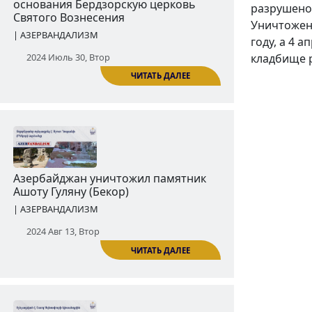
разрушено
Уничтожен
году, а 4 
кладбище 
ЧИТАТЬ ДАЛЕЕ
Азербайджан разрушил до
основания Бердзорскую церковь
Святого Вознесения
| АЗЕРВАНДАЛИЗМ
2024 Июль 30, Втор