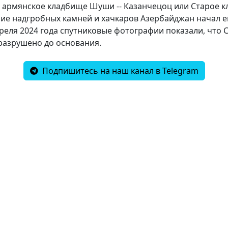
 армянское кладбище Шуши -- Казанчецоц или Старое к
ие надгробных камней и хачкаров Азербайджан начал е
апреля 2024 года спутниковые фотографии показали, что 
разрушено до основания.
Подпишитесь на наш канал в Telegram