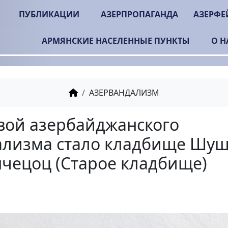
ПУБЛИКАЦИИ
АЗЕРПРОПАГАНДА
АЗЕРФЕ
АРМЯНСКИЕ НАСЕЛЕННЫЕ ПУНКТЫ
О Н
АЗЕРВАНДАЛИЗМ
Жертвой азербайджан
вандализма стало кл
Казанчецоц (Старое к