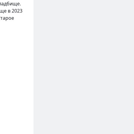
ладбище.
ще в 2023
Старое