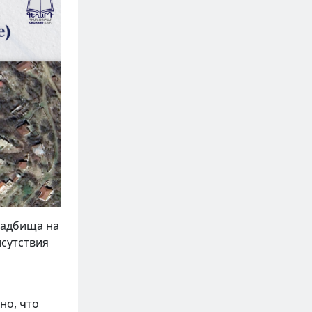
ладбища на
сутствия
но, что