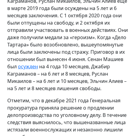
Каграманов, Руслан Микаилов, Эльчин Алиев еще
в марте 2019 года были осуждены на 5 лет и 6
месяцев заключения. С 1 октября 2020 года они
были отпущены на свободу, и 2 октября их
отправили участвовать в военных действиях. Они
даже получили медали за «героизм». Когда «Дело
Тартара» было возобновлено, вышеупомянутые
лица были заключены под стражу. Приговор в их
отношении был вынесен 4 июня. Сенан Машиев
был
осужден
на 4 года 10 месяцев, Джабир
Каграманов – на 6 лет и 8 месяцев, Руслан
Микаилов – на 6 лет и 10 месяцев, Эльчин Алиев –
на 5 лет и 8 месяцев лишения свободы.
Отметим, что в декабре 2021 года Генеральная
прокуратура приняла решение о продлении
делопроизводства по уголовному делу. В течение
следствия выяснилось, что вышеназванные лица
истязали военнослужащих и незаконно лишили