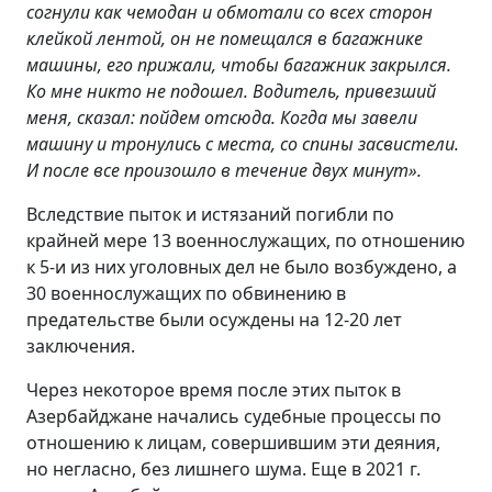
согнули как чемодан и обмотали со всех сторон
клейкой лентой, он не помещался в багажнике
машины, его прижали, чтобы багажник закрылся.
Ко мне никто не подошел. Водитель, привезший
меня, сказал: пойдем отсюда. Когда мы завели
машину и тронулись с места, со спины засвистели.
И после все произошло в течение двух минут».
Вследствие пыток и истязаний погибли по
крайней мере 13 военнослужащих, по отношению
к 5-и из них уголовных дел не было возбуждено, а
30 военнослужащих по обвинению в
предательстве были осуждены на 12-20 лет
заключения.
Через некоторое время после этих пыток в
Азербайджане начались судебные процессы по
отношению к лицам, совершившим эти деяния,
но негласно, без лишнего шума. Еще в 2021 г.