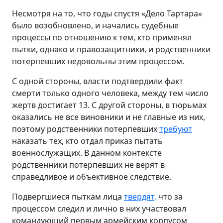
Несмотря на то, что годы спустя «Дело Тартара»
было возобновлено, и начались судебные
процессы по отношению к тем, кто применял
пытки, однако и правозащитники, и родственники
потерпевших недовольны этим процессом.
С одной стороны, власти подтвердили факт
смерти только одного человека, между тем число
жертв достигает 13. С другой стороны, в тюрьмах
оказались не все виновники и не главные из них,
поэтому родственники потерпевших
требуют
наказать тех, кто отдал приказ пытать
военнослужащих. В данном контексте
родственники потерпевших не верят в
справедливое и объективное следствие.
Подвергшиеся пыткам лица
твердят,
что за
процессом следил и лично в них участвовал
командующий первым армейским корпусом