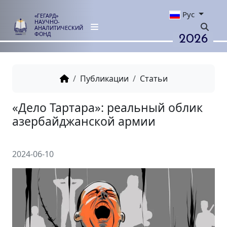
Рус
«ГЕГАРД»
НАУЧНО-
АНАЛИТИЧЕСКИЙ
2026
ФОНД
Публикации
Статьи
«Дело Тартара»: реальный о
азербайджанской армии
2024-06-10