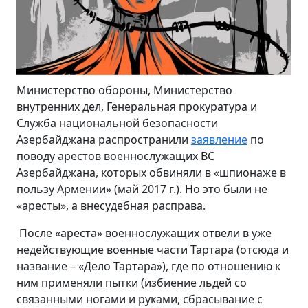
Министерство обороны, Министерство
внутренних дел, Генеральная прокуратура и
Служба национальной безопасности
Азербайджана распространили
заявление
по
поводу арестов военнослужащих ВС
Азербайджана, которых обвиняли в «шпионаже в
пользу Армении» (май 2017 г.). Но это были не
«аресты», а внесудебная расправа.
После «ареста» военнослужащих отвели в уже
недействующие военные части Тартара (отсюда и
название – «Дело Тартара»), где по отношению к
ним применяли пытки (избиение льдей со
связанными ногами и руками, сбрасывание с