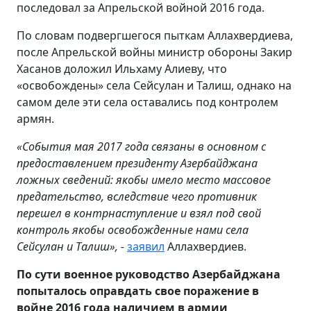
последовал за Апрельской войной 2016 года.
По словам подвергшегося пыткам Аллахвердиева,
после Апрельской войны министр обороны Закир
Хасанов доложил Ильхаму Алиеву, что
«освобождены» села Сейсулан и Талиш, однако на
самом деле эти села оставались под контролем
армян.
«События мая 2017 года связаны в основном с
предоставлением президенту Азербайджана
ложных сведений: якобы имело место массовое
предательство, вследствие чего противник
перешел в контрнаступление и взял под свой
контроль якобы освобожденные нами села
Сейсулан и Талиш», -
заявил
Аллахвердиев.
По сути военное руководство Азербайджана
попыталось оправдать свое поражение в
войне 2016 года наличием в армии