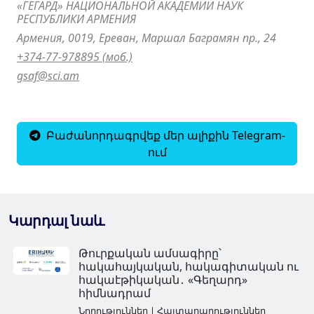
«ГЕГАРД» НАЦИОНАЛЬНОЙ АКАДЕМИИ НАУК
РЕСПУБЛИКИ АРМЕНИЯ
Армения, 0019, Ереван, Маршал Баграмян пр., 24
+374-77-978895 (моб.)
gsaf@sci.am
Բաժանորդագրվեք մեր ալիքին Telegram-
ում
Կարդալ նաև