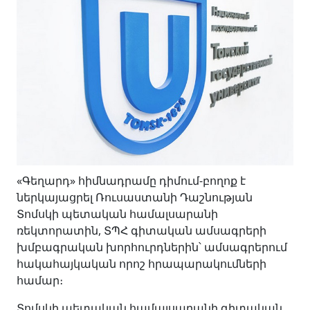
«Գեղարդ» հիմնադրամը դիմում-բողոք է
ներկայացրել Ռուսաստանի Դաշնության
Տոմսկի պետական համալսարանի
ռեկտորատին, ՏՊՀ գիտական ամսագրերի
խմբագրական խորհուրդներին՝ ամսագրերում
հակահայկական որոշ հրապարակումների
համար։
Տոմսկի պետական համալսարանի գիտական