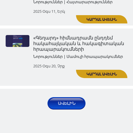
Թուրքական ամսագիրը՝
հակահայկական, հակագիտ
հակաէթիկական․ «Գեղարդ»
հիմնադրամ
Նորություններ | Հայտարարություն
2025 Հուն 10, Երք
Հակահայկական
հրապարակումները ռուսակ
գիտական ամսագրում․ «Գե