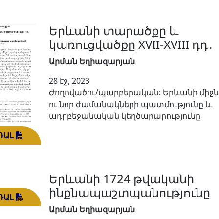
Երևանի տարածքը և
կառուցվածքը XVII-XVIII դդ․
Արման Եղիազարյան
28 էջ, 2023
Ժողովածու/պարբերական: Երևանի միջ
ու նոր ժամանակների պատմությունը և
ադրբեջանական կեղծարարությունը
ԴԱԼ
Երևանի 1724 թվականի
ինքնապաշտպանությունը
ԴԱԼ
Արման Եղիազարյան