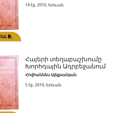
14 էջ, 2010, Երևան
ԴԱԼ
Հայերի տեղաբաշխումը
Խորհդային Ադրբեջանում
Հովհաննես Ալեքսանյան
5 էջ, 2010, Երևան