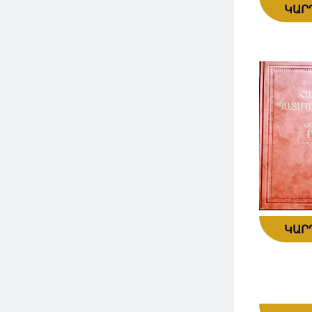
ԿԱՐ
ԿԱՐ