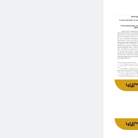
ԿԱՐ
ԿԱՐ