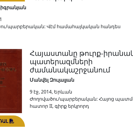
Տիգրանյան
1
ու/պարբերական: Վէմ համահայկական հանդես
Հայաստանը թուրք-իրանա
պատերազմների
ժամանակաշրջանում
Մանվել Զուլալյան
9 էջ, 2014, Երևան
Ժողովածու/պարբերական: Հայոց պատմո
հատոր II, գիրք երկրորդ
ԴԱԼ