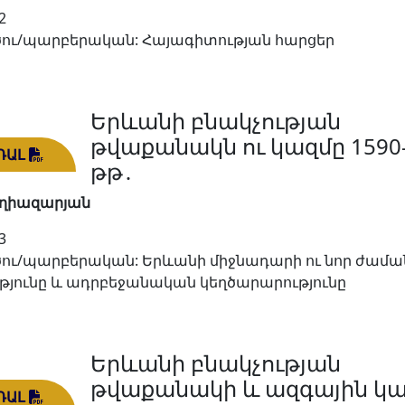
2
ու/պարբերական: Հայագիտության հարցեր
Երևանի բնակչության
թվաքանակն ու կազմը 1590
ԴԱԼ
թթ․
Եղիազարյան
3
ու/պարբերական: Երևանի միջնադարի ու նոր ժամ
յունը և ադրբեջանական կեղծարարությունը
Երևանի բնակչության
թվաքանակի և ազգային կ
ԴԱԼ