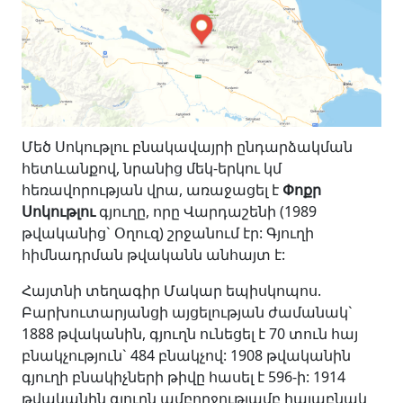
Մեծ Սոկութլու բնակավայրի ընդարձակման
հետևանքով, նրանից մեկ-երկու կմ
հեռավորության վրա, առաջացել է
Փոքր
Սոկութլու
գյուղը, որը Վարդաշենի (1989
թվականից` Օղուզ) շրջանում էր: Գյուղի
հիմնադրման թվականն անհայտ է:
Հայտնի տեղագիր Մակար եպիսկոպոս.
Բարխուտարյանցի այցելության ժամանակ`
1888 թվականին, գյուղն ունեցել է 70 տուն հայ
բնակչություն` 484 բնակչով: 1908 թվականին
գյուղի բնակիչների թիվը հասել է 596-ի: 1914
թվականին գյուղն ամբողջությամբ հայաբնակ