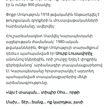
էր և ուներ 900 բնակիչ:
Փոքր Սոկութլուն 1918 թվականին ենթարկվել է
թուրքական զորքերի և մուսավաթականների
հարձակմանը, ավերվել:
Հուշարձանագետ Սամվել Կարապետյանի
այցելության ժամանակ` 1980-ական
թվականներին, Փոքր Սոկութլուի տարածքում
դեռևս պահպանված էր
Սուրբ Լուսավորիչ
անունով եկեղեցին, որի շուրջը եղել է փոքրիկ
գերեզմանոց` արձանագիր տապանաքարերով:
Ս. Կարապետյանը հրատարակել է այդտեղ
պահպանված տապանաքարերից մեկի
արձանագրությունը.
«
Այս է տապան… տիպիր Օհս… որթի
Մախ… Տէր…եանց… ոք կարդթա, յասի