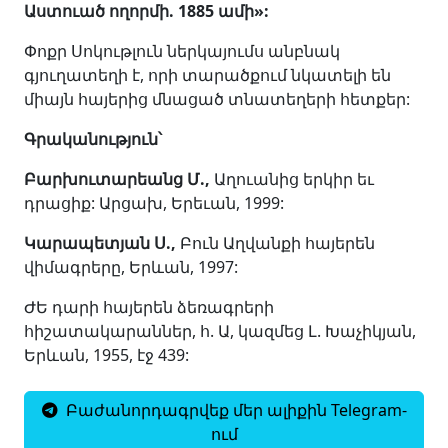
Աստուած ողորմի. 1885 ամի
»
:
Փոքր Սոկութլուն ներկայումս անբնակ
գյուղատեղի է, որի տարածքում նկատելի են
միայն հայերից մնացած տնատեղերի հետքեր:
Գրականություն՝
Բարխուտարեանց Մ.,
Աղուանից երկիր եւ
դրացիք: Արցախ, Երեւան, 1999:
Կարապետյան Ս.,
Բուն Աղվանքի հայերեն
վիմագրերը, Երևան, 1997:
ԺԵ դարի հայերեն ձեռագրերի
հիշատակարաններ, հ. Ա, կազմեց Լ. Խաչիկյան,
Երևան, 1955, էջ 439:
Բաժանորդագրվեք մեր ալիքին Telegram-
ում