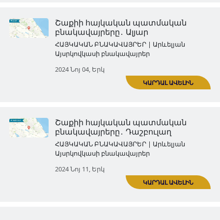
ՀԱՅԿԱԿԱՆ ԲՆԱԿԱՎԱՅՐԵՐ | Արևել
Այսրկովկասի բնակավայրեր
2024 Հոկ 14, Երկ
ԿԱՐ
Շաքիի հայկական պատմակ
բնակավայրերը․ Քիշ
ՀԱՅԿԱԿԱՆ ԲՆԱԿԱՎԱՅՐԵՐ | Արևել
Այսրկովկասի բնակավայրեր
2024 Հոկ 21, Երկ
ԿԱՐ