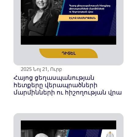
ԴԻՏԵԼ
2025 Նոյ 21, Ուրբ
Հայոց ցեղասպանության
հետքերը վերապրածների
մարմինների ու հիշողության վրա