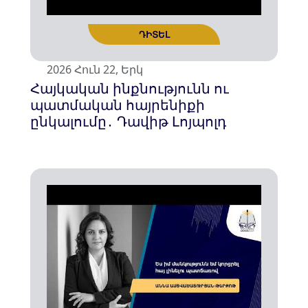
2026 Հուն 22, Երկ
Հայկական ինքնությունն ու
պատմական հայրենիքի
ԴԻՏԵԼ
ընկալումը․ Դավիթ Լոյպոլդ