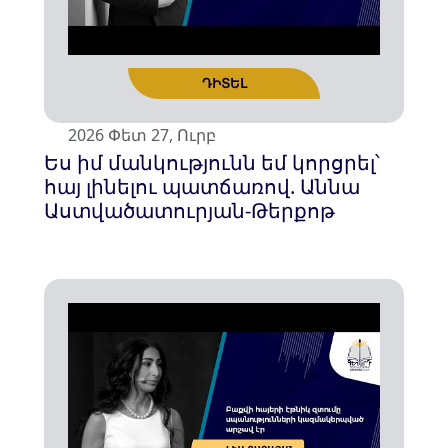
2026 Փետ 27, Ուրբ
Ես իմ մանկությունն եմ կորցրել՝
հայ լինելու պատճառով. Աննա
Աստվածատուրյան-Թերքոթ
ԴԻՏԵԼ