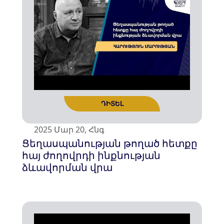
ԴԻՏԵԼ
2025 Մար 20, Հնգ
Ցեղասպանության թողած հետքը
հայ ժողովրդի ինքնության
ձևավորման վրա