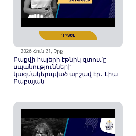
2026 Հուն 21, Չրք
Բաքվի հայերի էթնիկ զտումը
սպանությունների
կազմակերպված արշավ էր․ Լիա
Բաբայան