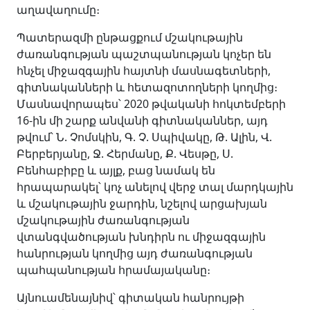
աղավաղումը։
Պատերազմի ընթացքում մշակութային
ժառանգության պաշտպանության կոչեր են
հնչել միջազգային հայտնի մասնագետների,
գիտնականների և հետազոտողների կողմից։
Մասնավորապես՝ 2020 թվականի հոկտեմբերի
16-ին մի շարք անվանի գիտնականներ, այդ
թվում՝ Ն. Չոմսկին, Գ. Չ. Սպիվակը, Թ. Ալին, Վ.
Բերբերյանը, Ջ. Հերմանը, Ք. Վեսթը, Ս.
Բենհաբիբը և այլք, բաց նամակ են
հրապարակել՝ կոչ անելով վերջ տալ մարդկային
և մշակութային ջարդին, նշելով արցախյան
մշակութային ժառանգության
վտանգվածության խնդիրն ու միջազգային
հանրության կողմից այդ ժառանգության
պահպանության հրամայականը։
Այնուամենայնիվ՝ գիտական հանրույթի