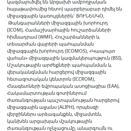
կազմալուծվել են Արցախի ամբողջական
հայաթափումից հետո) պարբերաբար դիմել են
միջազգային կառույցներին՝ ՅՈՒՆԵՍԿՕ,
Թանգարանների միջազգային խորհուրդ
(ICOM), Համաշխարհային հուշարձանների
հիմնադրամ (WMF), Հուշարձանների և
տեսարժան վայրերի պահպանման
միջազգային խորհուրդ (ICOMOS), «Կապույտ
վահան» միջազգային կազմակերպություն (BSI),
Մշակութային արժեքների պահպանման և
վերականգնման հարցերով միջազգային
հետազոտական կենտրոն (ICCROM),
Հնագետների եվրոպական ասոցիացիա (EAA),
Հակամարտության գոտիներում
ժառանգության պաշտպանության հարցերով
միջազգային ալյանս (ALIPH), որպեսզի
վերջիններս արձագանքեն, միջամտեն,
կանխեն արցախյան մշակութային
ժառանգության ոչնչացումը, անարգումն ու