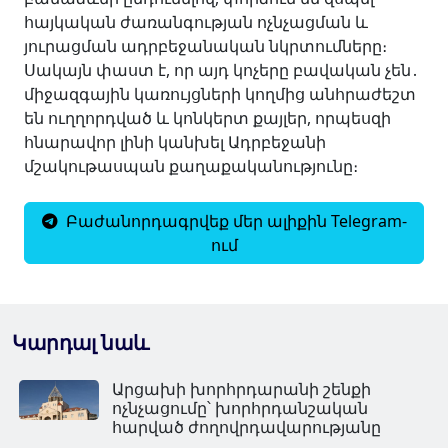
հայկական ժառանգության ոչնչացման և
յուրացման ադրբեջանական նկրտումները։
Սակայն փաստ է, որ այդ կոչերը բավական չեն․
միջազգային կառույցների կողմից անհրաժեշտ
են ուղղորդված և կոնկերտ քայլեր, որպեսզի
հնարավոր լինի կանխել Ադրբեջանի
մշակութասպան քաղաքականությունը։
Բաժանորդագրվեք մեր ալիքին Telegram-
ում
Կարդալ նաև