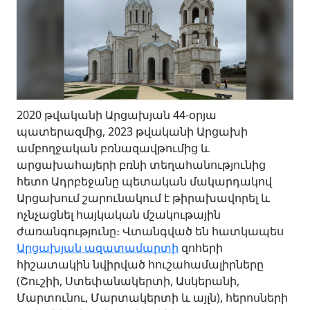
2020 թվականի Արցախյան 44-օրյա
պատերազմից, 2023 թվականի Արցախի
ամբողջական բռնազավթումից և
արցախահայերի բռնի տեղահանությունից
հետո Ադրբեջանը պետական մակարդակով
Արցախում շարունակում է թիրախավորել և
ոչնչացնել հայկական մշակութային
ժառանգությունը։ Վտանգված են հատկապես
Արցախյան ազատամարտի
զոհերի
հիշատակին նվիրված հուշահամալիրները
(Շուշիի, Ստեփանակերտի, Ասկերանի,
Մարտունու, Մարտակերտի և այլն), հերոսների