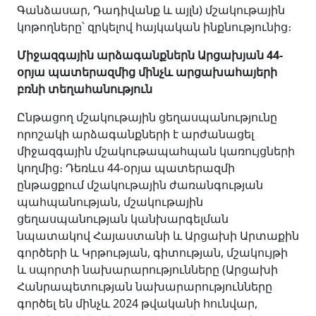
Գանձասար, Դադիվանք և այլն) մշակութային
կոթողները՝ զրկելով հայկական ինքնությունից։
Միջազգային արձագանքներն Արցախյան 44-
օրյա պատերազմից մինչև արցախահայերի
բռնի տեղահանություն
Ընթացող մշակութային ցեղասպանությունը
որոշակի արձագանքների է արժանացել
միջազգային մշակութապահպան կառույցների
կողմից։ Դեռևս 44-օրյա պատերազմի
ընթացքում մշակութային ժառանգության
պահպանության, մշակութային
ցեղասպանության կանխարգելման
նպատակով Հայաստանի և Արցախի Արտաքին
գործերի և Կրթության, գիտության, մշակույթի
և սպորտի նախարարությունները (Արցախի
Հանրապետության նախարարությունները
գործել են մինչև 2024 թվականի հունվար,