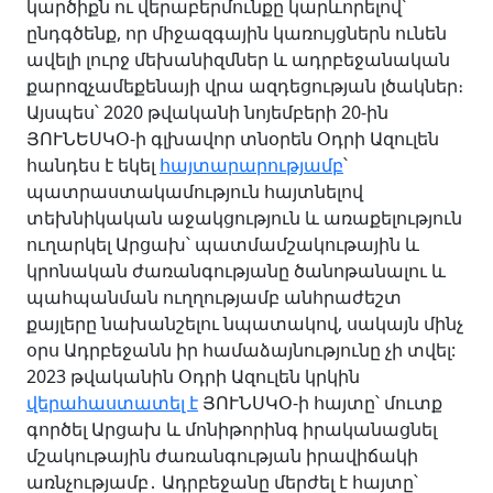
կարծիքն ու վերաբերմունքը կարևորելով՝
ընդգծենք, որ միջազգային կառույցներն ունեն
ավելի լուրջ մեխանիզմներ և ադրբեջանական
քարոզչամեքենայի վրա ազդեցության լծակներ։
Այսպես՝ 2020 թվականի նոյեմբերի 20-ին
ՅՈՒՆԵՍԿՕ-ի գլխավոր տնօրեն Օդրի Ազուլեն
հանդես է եկել
հայտարարությամբ
՝
պատրաստակամություն հայտնելով
տեխնիկական աջակցություն և առաքելություն
ուղարկել Արցախ՝ պատմամշակութային և
կրոնական ժառանգությանը ծանոթանալու և
պահպանման ուղղությամբ անհրաժեշտ
քայլերը նախանշելու նպատակով, սակայն մինչ
օրս Ադրբեջանն իր համաձայնությունը չի տվել:
2023 թվականին Օդրի Ազուլեն կրկին
վերահաստատել է
ՅՈՒՆՍԿՕ-ի հայտը՝ մուտք
գործել Արցախ և մոնիթորինգ իրականացնել
մշակութային ժառանգության իրավիճակի
առնչությամբ․ Ադրբեջանը մերժել է հայտը՝