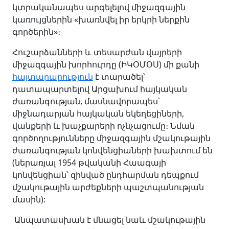
կտրականապես արգելելով միջազգային
կառույցներին «խառնվել իր երկրի ներքին
գործերին»։
Հուշարձանների և տեսարժան վայրերի
միջազգային խորհուրդը (ԻԿՕՄՕՍ) մի քանի
հայտարարություն
է տարածել՝
դատապարտելով Արցախում հայկական
ժառանգության, մասնավորապես՝
միջնադարյան հայկական եկեղեցիների,
վանքերի և խաչքարերի ոչնչացումը։ Նման
գործողությունները միջազգային մշակութային
ժառանգության կոնվենցիաների խախտում են
(ներառյալ 1954 թվականի Հաագայի
կոնվենցիան՝ զինված ընդհարման դեպքում
մշակութային արժեքների պաշտպանության
մասին):
Անպատասխան է մնացել նաև մշակութային