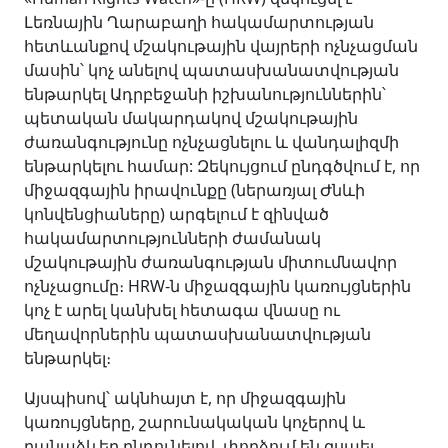
Լեռնային Ղարաբաղի հակամարտության
հետևանքով մշակութային վայրերի ոչնչացման
մասին՝ կոչ անելով պատասխանատվության
ենթարկել Ադրբեջանի իշխանություններին՝
պետական մակարդակով մշակութային
ժառանգությունը ոչնչացնելու և վանդալիզմի
ենթարկելու համար: Զեկույցում ընդգծվում է, որ
միջազգային իրավունքը (ներառյալ Ժնևի
կոնվենցիաները) արգելում է զինված
հակամարտությունների ժամանակ
մշակութային ժառանգության միտումնավոր
ոչնչացումը։ HRW-ն միջազգային կառույցներին
կոչ է արել կանխել հետագա վնասը ու
մեղավորներին պատասխանատվության
ենթարկել։
Այսպիսով՝ ակնհայտ է, որ միջազգային
կառույցները, շարունակական կոչերով և
բանաձևեր ընդունելով, փորձում են զսպել