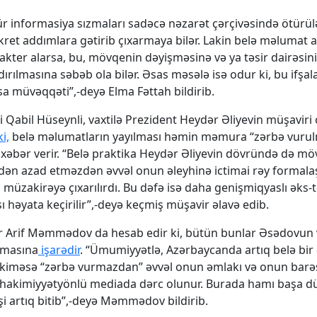
r informasiya sızmaları sadəcə nəzarət çərçivəsində ötürül
kret addımlara gətirib çıxarmaya bilər. Lakin belə məlumat a
akter alarsa, bu, mövqenin dəyişməsinə və ya təsir dairəsin
rılmasına səbəb ola bilər. Əsas məsələ isə odur ki, bu ifşal
sa müvəqqəti”,-deyə Elma Fəttah bildirib.
çi Qabil Hüseynli, vaxtilə Prezident Heydər Əliyevin müşaviri
i,
belə məlumatların yayılması həmin məmura “zərbə vuru
 xəbər verir. “Belə praktika Heydər Əliyevin dövründə də möv
ədən azad etməzdən əvvəl onun əleyhinə ictimai rəy formalaşd
i müzakirəyə çıxarılırdı. Bu dəfə isə daha genişmiqyaslı əks-
 həyata keçirilir”,-deyə keçmiş müşavir əlavə edib.
r Arif Məmmədov da hesab edir ki, bütün bunlar Əsədovun 
lmasına
işarədir
. “Ümumiyyətlə, Azərbaycanda artıq belə bir
-kiməsə “zərbə vurmazdan” əvvəl onun əmlakı və onun barə
 hakimiyyətyönlü mediada dərc olunur. Burada hamı başa düş
i artıq bitib”,-deyə Məmmədov bildirib.