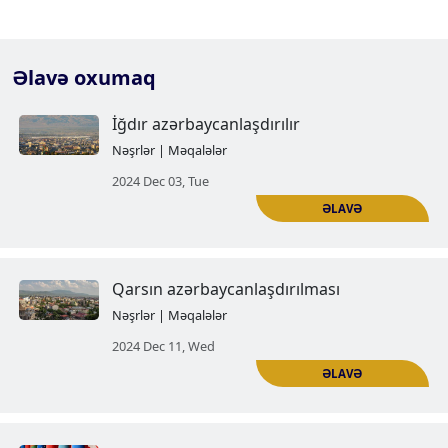
Əlavə oxumaq