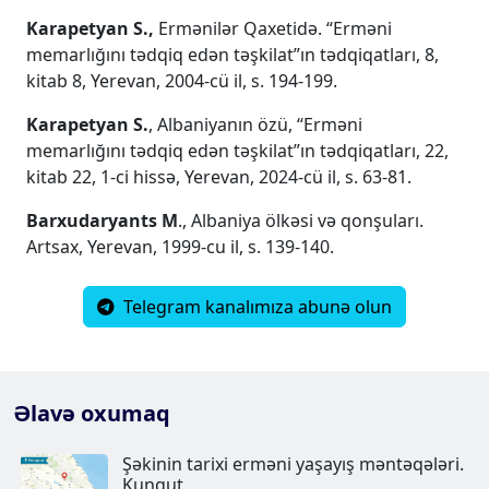
Karapetyan S.,
Ermənilər Qaxetidə. “Erməni
memarlığını tədqiq edən təşkilat”ın tədqiqatları, 8,
kitab 8, Yerevan, 2004-cü il, s. 194-199.
Karapetyan S.
, Albaniyanın özü, “Erməni
memarlığını tədqiq edən təşkilat”ın tədqiqatları, 22,
kitab 22, 1-ci hissə, Yerevan, 2024-cü il, s. 63-81.
Barxudaryants M
., Albaniya ölkəsi və qonşuları.
Artsax, Yerevan, 1999-cu il, s. 139-140.
Telegram kanalımıza abunə olun
Əlavə oxumaq