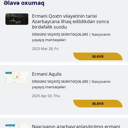
Əlavə oxumaq